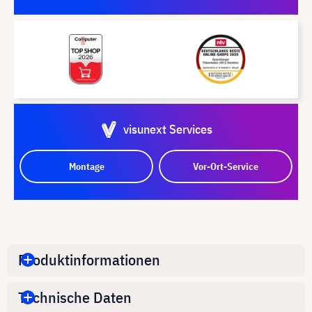
visunext Services
Montage
Vor-Ort-Service
Produktinformationen
Technische Daten