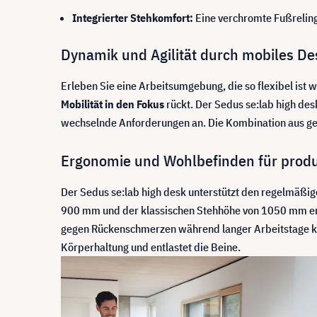
Integrierter Stehkomfort:
Eine verchromte Fußreling
Dynamik und Agilität durch mobiles De
Erleben Sie eine Arbeitsumgebung, die so flexibel ist 
Mobilität in den Fokus
rückt. Der Sedus se:lab high des
wechselnde Anforderungen an. Die Kombination aus ger
Ergonomie und Wohlbefinden für prod
Der Sedus se:lab high desk unterstützt den regelmäßi
900 mm und der klassischen Stehhöhe von 1050 mm erl
gegen Rückenschmerzen während langer Arbeitstage könn
Körperhaltung und entlastet die Beine.