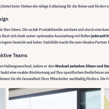
 bietet beim Stehen die nötige Entlastung für die Beine und förder
sign
wie Ihre Ideen. Die se:lab Produktfamilie zeichnet sich durch eine k
k lässt sich dank seiner optionalen Ausstattung mit Rollen
jederzeit 
ingem Gewicht und hoher Stabilität macht ihn zum idealen Partner f
uktive Teams
gen Haltungswechsel, indem er den
Wechsel zwischen Sitzen und Ste
aubt eine exakte Abstimmung auf Ihre spezifischen Bedürfnisse u
en Sie die Gesundheit Ihrer Mitarbeiter nachhaltig fördern. Die Fu