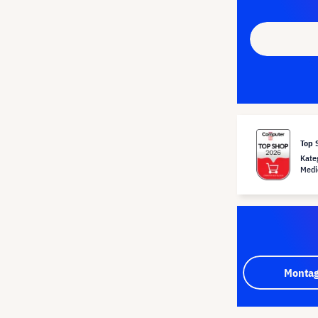
Top 
Kate
Medi
Montag