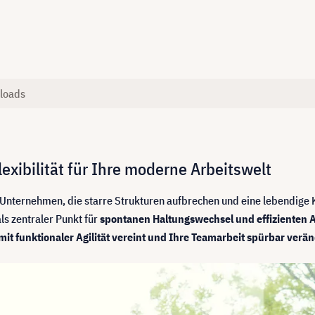
loads
exibilität für Ihre moderne Arbeitswelt
lle Unternehmen, die starre Strukturen aufbrechen und eine lebendig
s zentraler Punkt für
spontanen Haltungswechsel und effizienten 
mit funktionaler Agilität vereint und Ihre Teamarbeit spürbar verä