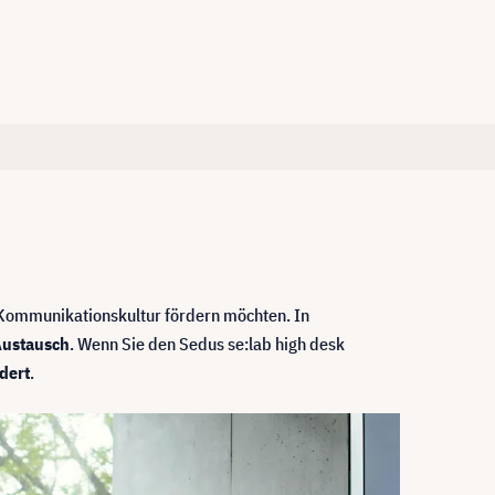
e Kommunikationskultur fördern möchten. In
Austausch
. Wenn Sie den Sedus se:lab high desk
ndert
.