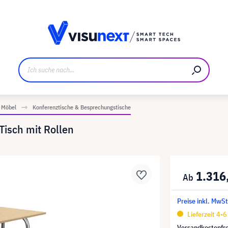
ller
Referenzkunden
Jobs und Karriere
Downloads u
Möbel
Konferenztische & Besprechungstische
Tisch mit Rollen
1.316
Preise inkl. MwSt
Lieferzeit 4-
Versandkostenfre