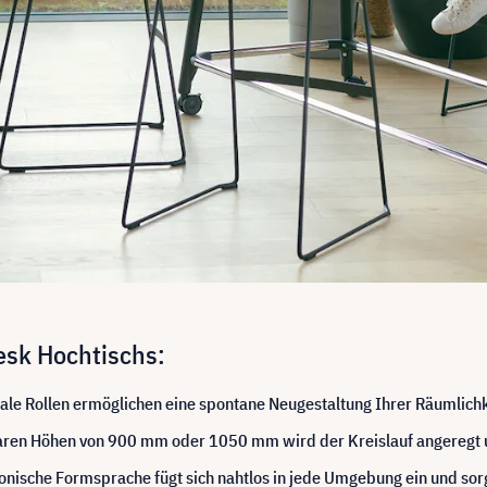
desk Hochtischs:
nale Rollen ermöglichen eine spontane Neugestaltung Ihrer Räumlic
aren Höhen von 900 mm oder 1050 mm wird der Kreislauf angeregt un
nische Formsprache fügt sich nahtlos in jede Umgebung ein und sor