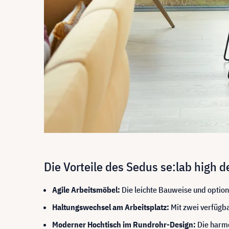
Die Vorteile des Sedus se:lab high 
Agile Arbeitsmöbel:
Die leichte Bauweise und optio
Haltungswechsel am Arbeitsplatz:
Mit zwei verfügb
Moderner Hochtisch im Rundrohr-Design:
Die harmo