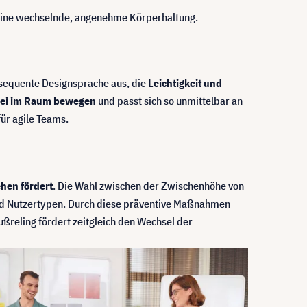
t eine wechselnde, angenehme Körperhaltung.
onsequente Designsprache aus, die
Leichtigkeit und
frei im Raum bewegen
und passt sich so unmittelbar an
ür agile Teams.
hen fördert
. Die Wahl zwischen der Zwischenhöhe von
nd Nutzertypen. Durch diese präventive Maßnahmen
ßreling fördert zeitgleich den Wechsel der