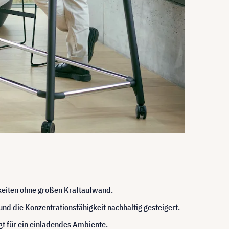
hkeiten ohne großen Kraftaufwand.
d die Konzentrationsfähigkeit nachhaltig gesteigert.
gt für ein einladendes Ambiente.