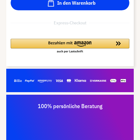
In den Warenkorb
Express-Checkout
100% persönliche Beratung