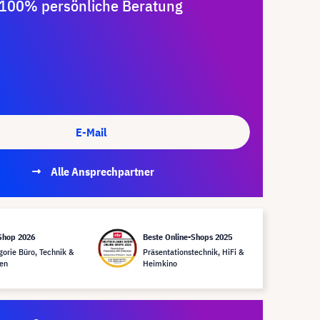
100% persönliche Beratung
E-Mail
Alle Ansprechpartner
Shop 2026
Beste Online-Shops 2025
gorie Büro, Technik &
Präsentationstechnik, HiFi &
en
Heimkino