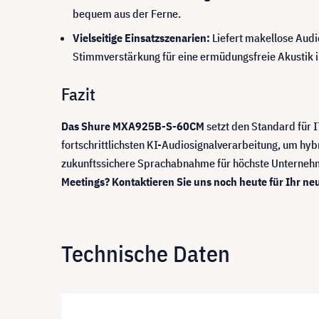
bequem aus der Ferne.
Vielseitige Einsatzszenarien:
Liefert makellose Audio
Stimmverstärkung für eine ermüdungsfreie Akustik 
Fazit
Das Shure MXA925B-S-60CM
setzt den Standard für I
fortschrittlichsten KI-Audiosignalverarbeitung, um hyb
zukunftssichere Sprachabnahme für höchste Unternehme
Meetings? Kontaktieren Sie uns noch heute für Ihr ne
Technische Daten