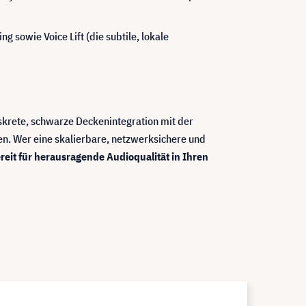
 sowie Voice Lift (die subtile, lokale
iskrete, schwarze Deckenintegration mit der
en. Wer eine skalierbare, netzwerksichere und
reit für herausragende Audioqualität in Ihren