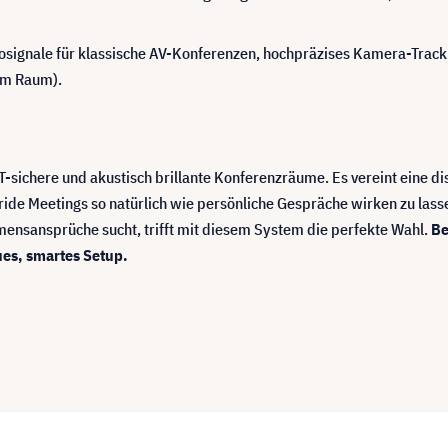
signale für klassische AV-Konferenzen, hochpräzises Kamera-Tracking
im Raum).
T-sichere und akustisch brillante Konferenzräume. Es vereint eine d
ride Meetings so natürlich wie persönliche Gespräche wirken zu lass
nsansprüche sucht, trifft mit diesem System die perfekte Wahl.
Be
ues, smartes Setup.