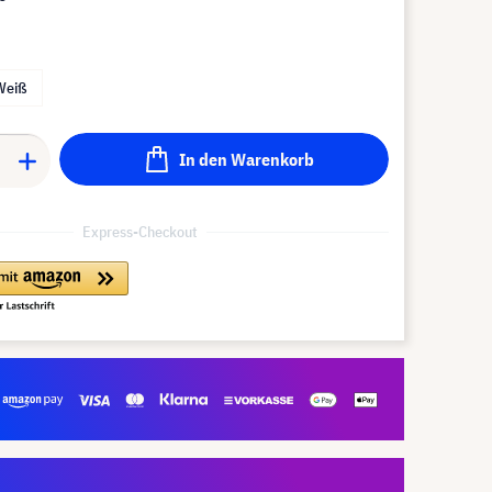
Weiß
In den Warenkorb
Express-Checkout