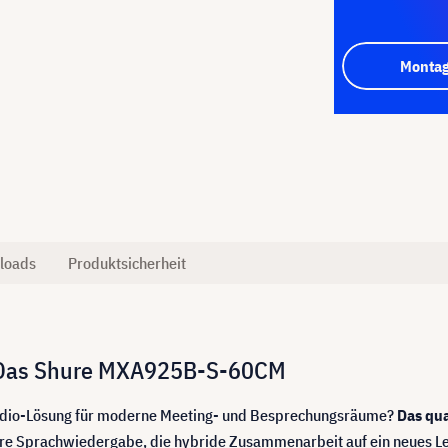
Montag
loads
Produktsicherheit
t: Das Shure MXA925B-S-60CM
 Audio-Lösung für moderne Meeting- und Besprechungsräume?
Das qu
lare Sprachwiedergabe, die hybride Zusammenarbeit auf ein neues Le