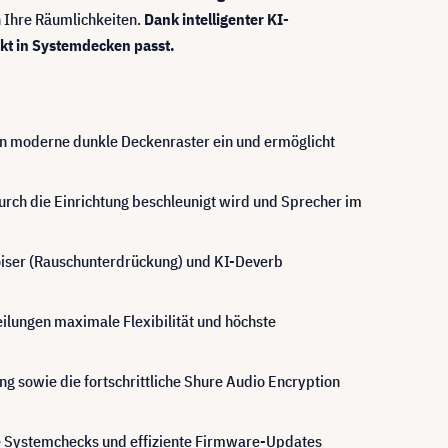
n Ihre Räumlichkeiten.
Dank intelligenter KI-
kt in Systemdecken passt.
n moderne dunkle Deckenraster ein und ermöglicht
urch die Einrichtung beschleunigt wird und Sprecher im
oiser (Rauschunterdrückung) und KI-Deverb
ilungen maximale Flexibilität und höchste
g sowie die fortschrittliche Shure Audio Encryption
le Systemchecks und effiziente Firmware-Updates