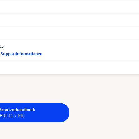
ce
d Supportinformationen
Benutzerhandbuch
(PDF 11.7 MB)