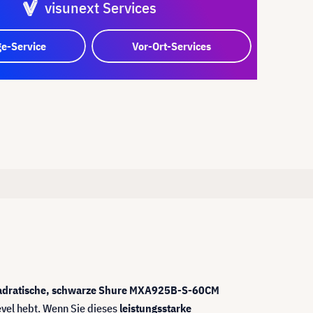
visunext Services
e-Service
Vor-Ort-Services
adratische, schwarze Shure MXA925B-S-60CM
vel hebt. Wenn Sie dieses
leistungsstarke