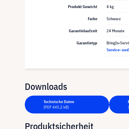
Produkt Gewicht
4 kg
Farbe
Schwarz
Garantielaufzeit
24 Monate
Garantietyp
BringIn-Servi
Service- un
Downloads
Technische Daten
(PDF 445.2 kB)
Produktsicherheit