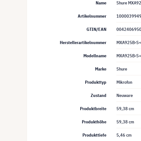
Name
Shure MXA92
Artikelnummer
100003994
GTIN/EAN
004240695
Herstellerartikelnummer
MXA925B-S
Modellname
MXA925B-S
Marke
Shure
Produkttyp
Mikrofon
Zustand
Neuware
Produktbreite
59,38 cm
Produkthöhe
59,38 cm
Produkttiefe
5,46 cm