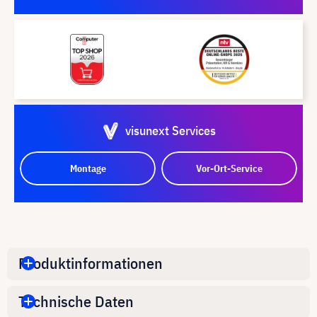
visunext Services
Montage
Vor-Ort-Service
Produktinformationen
Technische Daten