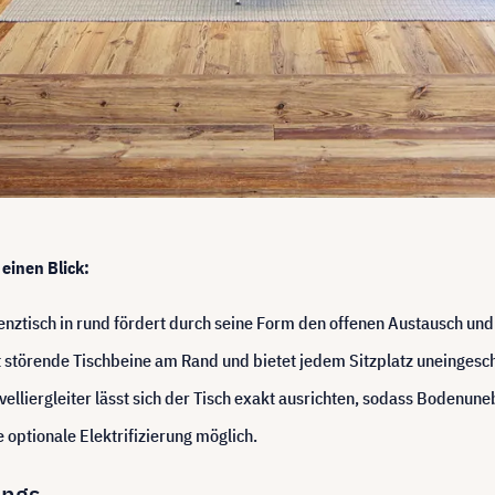
einen Blick:
ztisch in rund fördert durch seine Form den offenen Austausch und d
zt störende Tischbeine am Rand und bietet jedem Sitzplatz uneinges
velliergleiter lässt sich der Tisch exakt ausrichten, sodass Bodenu
ne optionale Elektrifizierung möglich.
ings