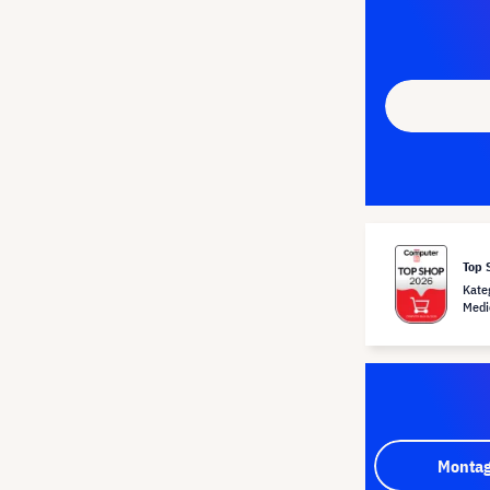
Top 
Kate
Medi
Montag