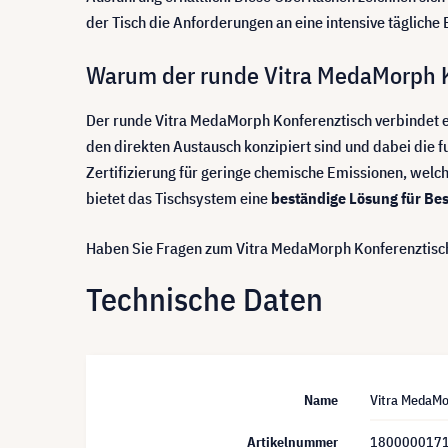
der Tisch die Anforderungen an eine intensive täglich
Warum der runde Vitra MedaMorph Ko
Der runde Vitra MedaMorph Konferenztisch verbindet 
den direkten Austausch konzipiert sind und dabei die f
Zertifizierung für geringe chemische Emissionen, welch
bietet das Tischsystem eine
beständige Lösung für Be
Haben Sie Fragen zum Vitra MedaMorph Konferenztisch?
Technische Daten
Name
Vitra MedaMor
Artikelnummer
180000017