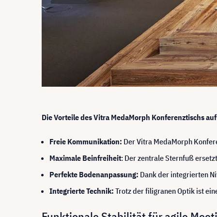
Die Vorteile des Vitra MedaMorph Konferenztischs auf 
Freie Kommunikation:
Der Vitra MedaMorph Konferen
Maximale Beinfreiheit
: Der zentrale Sternfuß erset
Perfekte Bodenanpassung:
Dank der integrierten Ni
Integrierte Technik:
Trotz der filigranen Optik ist ei
Funktionale Stabilität für agile Meet