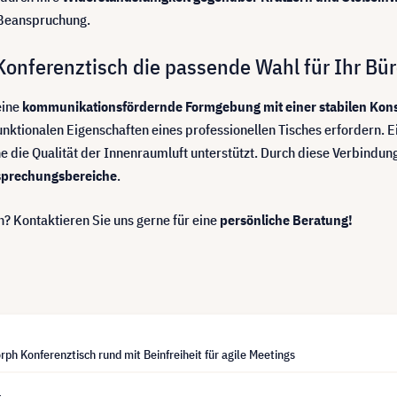
e Beanspruchung.
nferenztisch die passende Wahl für Ihr Büro
eine
kommunikationsfördernde Formgebung mit einer stabilen Kons
unktionalen Eigenschaften eines professionellen Tisches erfordern. 
e die Qualität der Innenraumluft unterstützt. Durch diese Verbindun
sprechungsbereiche
.
 Kontaktieren Sie uns gerne für eine
persönliche Beratung!
ph Konferenztisch rund mit Beinfreiheit für agile Meetings
1