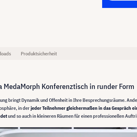
loads
Produktsicherheit
tra MedaMorph Konferenztisch in runder Form
ng bringt Dynamik und Offenheit in Ihre Besprechungsräume. Anders 
osphäre, in der
jeder Teilnehmer gleichermaßen in das Gespräch e
ndet
und so auch in kleineren Räumen für einen professionellen Auftrit