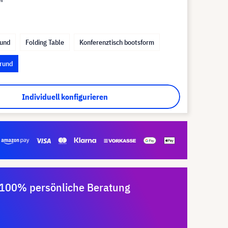
rund
Folding Table
Konferenztisch bootsform
 rund
Individuell konfigurieren
100% persönliche Beratung