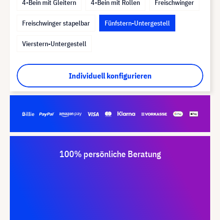
4-Bein mit Gleitern
4-Bein mit Rollen
Freischwinger
Freischwinger stapelbar
Fünfstern-Untergestell
Vierstern-Untergestell
Individuell konfigurieren
100% persönliche Beratung