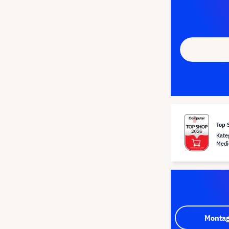
Top 
Kate
Medi
Montag