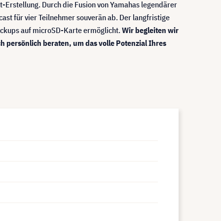
ent-Erstellung. Durch die Fusion von Yamahas legendärer
st für vier Teilnehmer souverän ab. Der langfristige
ackups auf microSD-Karte ermöglicht.
Wir begleiten wir
h persönlich beraten, um das volle Potenzial Ihres