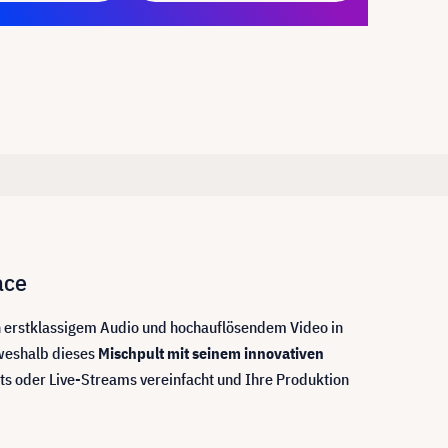
ace
n erstklassigem Audio und hochauflösendem Video in
 weshalb dieses
Mischpult mit seinem innovativen
sts oder Live-Streams vereinfacht und Ihre Produktion