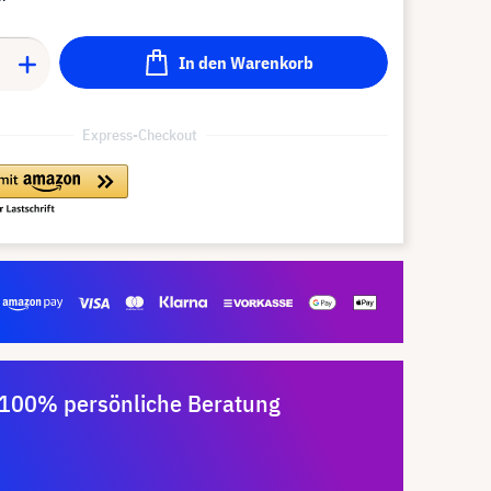
In den Warenkorb
Express-Checkout
100% persönliche Beratung