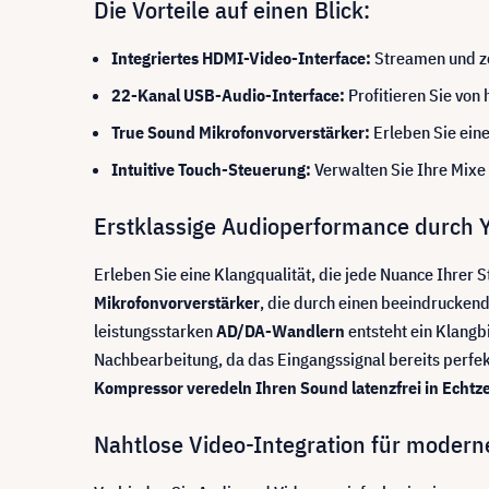
Die Vorteile auf einen Blick:
Integriertes HDMI-Video-Interface:
Streamen und zei
22-Kanal USB-Audio-Interface:
Profitieren Sie vo
True Sound Mikrofonvorverstärker:
Erleben Sie ein
Intuitive Touch-Steuerung:
Verwalten Sie Ihre Mixe
Erstklassige Audioperformance durch 
Erleben Sie eine Klangqualität, die jede Nuance Ihrer
Mikrofonvorverstärker
, die durch einen beeindrucken
leistungsstarken
AD/DA-Wandlern
entsteht ein Klangbi
Nachbearbeitung, da das Eingangssignal bereits perfe
Kompressor veredeln Ihren Sound latenzfrei in Echtze
Nahtlose Video-Integration für moder