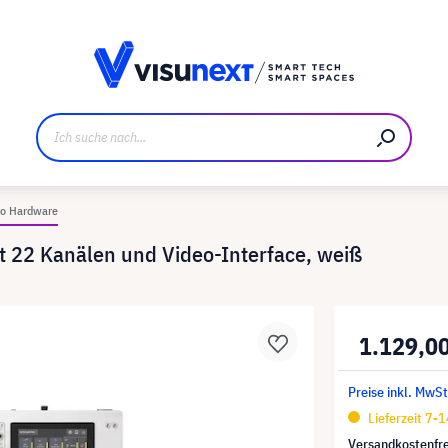
ller
Referenzkunden
Jobs und Karriere
Downloads u
io Hardware
 22 Kanälen und Video-Interface, weiß
1.129,0
Preise inkl. MwSt
Lieferzeit 7-
Versandkostenfre