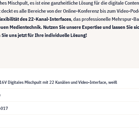
es Mischpult, es ist eine ganzheitliche Lösung für die digitale Cont
t
deckt es alle Bereiche von der Online-Konferenz bis zum Video-Podca
lexibilität des 22-Kanal-Interfaces
, das professionelle Mehrspur-B
uen Medientechnik. Nutzen Sie unsere Expertise und lassen Sie sic
 uns jetzt für Ihre individuelle Lösung!
V Digitales Mischpult mit 22 Kanälen und Video-Interface, weiß
0
6017