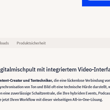
loads
Produktsicherheit
italmischpult mit integriertem Video-Interf
ntent-Creator und Tontechniker,
die eine lückenlose Verbindung vo
nchronisation von Ton und Bild oft eine technische Hürde darstellt,
en eine zuverlässige Schaltzentrale, die Ihre hybriden Events, Podca
e jetzt Ihren Workflow mit dieser vielseitigen All-in-One-Lösung.