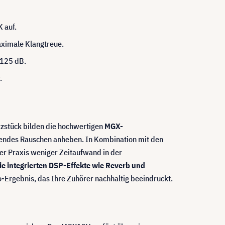
 auf.
aximale Klangtreue.
 125 dB.
.
rzstück bilden die hochwertigen
MGX-
örendes Rauschen anheben. In Kombination mit den
der Praxis weniger Zeitaufwand in der
die integrierten DSP-Effekte wie Reverb und
-Ergebnis, das Ihre Zuhörer nachhaltig beeindruckt.