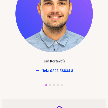
Jan Kortevoß
Tel.: 0221 58834 8