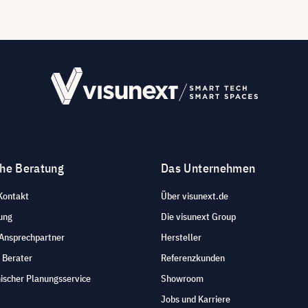
che Beratung
Das Unternehmen
Kontakt
Über visunext.de
ung
Die visunext Group
 Ansprechpartner
Hersteller
 Berater
Referenzkunden
ischer Planungsservice
Showroom
Jobs und Karriere