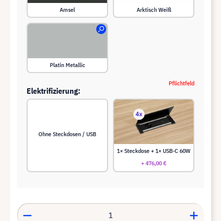
Amsel
Arktisch Weiß
Platin Metallic
Pflichtfeld
Elektrifizierung:
Ohne Steckdosen / USB
1× Steckdose + 1× USB-C 60W
+ 476,00 €