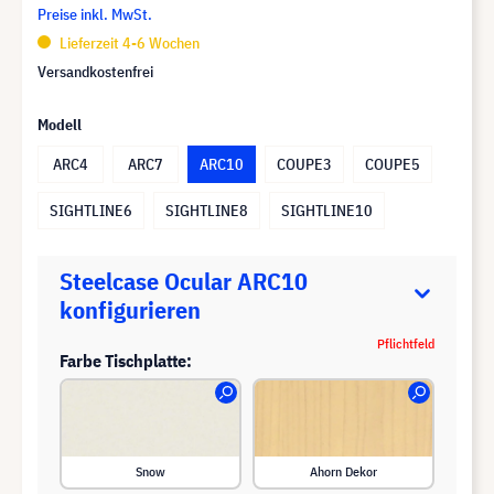
Preise inkl. MwSt.
Lieferzeit 4-6 Wochen
Versandkostenfrei
Modell
ARC4
ARC7
ARC10
COUPE3
COUPE5
SIGHTLINE6
SIGHTLINE8
SIGHTLINE10
Steelcase Ocular ARC10
konfigurieren
Pflichtfeld
Farbe Tischplatte:
Snow
Ahorn Dekor