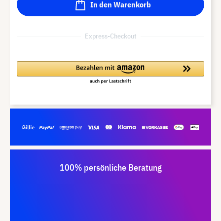
In den Warenkorb
Express-Checkout
100% persönliche Beratung