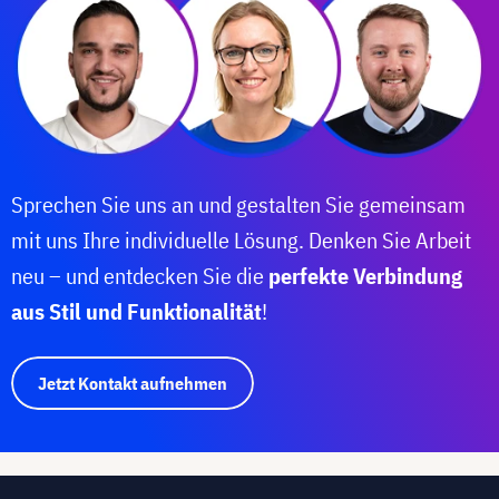
Sprechen Sie uns an und gestalten Sie gemeinsam
mit uns Ihre individuelle Lösung. Denken Sie Arbeit
neu – und entdecken Sie die
perfekte Verbindung
aus Stil und Funktionalität
!
Jetzt Kontakt aufnehmen