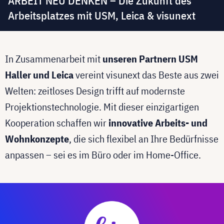
ARBEIT NEU DENKEN – Die Zukunft des
Arbeitsplatzes mit USM, Leica & visunext
In Zusammenarbeit mit
unseren Partnern USM
Haller und Leica
vereint visunext das Beste aus zwei
Welten: zeitloses Design trifft auf modernste
Projektionstechnologie. Mit dieser einzigartigen
Kooperation schaffen wir
innovative Arbeits- und
Wohnkonzepte
, die sich flexibel an Ihre Bedürfnisse
anpassen – sei es im Büro oder im Home-Office.