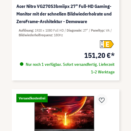
Acer Nitro VG270S3bmiipx 27" Full-HD Gaming-
Monitor mit der schnellen Bildwiederholrate und
ZeroFrame-Architektur - Demoware
Auflösung
1920 x 1080 Full HD
Diagonale
27"
Paneltyp
VA
Bildwiederholfrequenz
180Hz
E
A
G
151,20 €*
Nur noch 1 verfügbar. Sofort versandfertig. Lieferzeit
1-2 Werktage
Versandkostenfrei