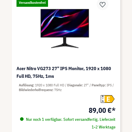
Versandkostenfrei
Acer Nitro VG273 27" IPS Monitor, 1920 x 1080
Full HD, 75Hz, 1ms
Auflösung
1920 x 1080 Full HD
Diagonale
27"
Paneltyp
IPS
Bildwiederholfrequenz
75Hz
E
A
G
89,00 €*
Nur noch 1 verfügbar. Sofort versandfertig. Lieferzeit
1-2 Werktage