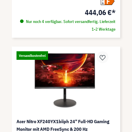
F
G
444,06 €*
Nur noch 4 verfügbar. Sofort versandfertig. Lieferzeit
1-2 Werktage
Versandkostenfrei
Acer Nitro XF240YX1biiph 24" Full-HD Gaming
Monitor mit AMD FreeSync & 200 Hz