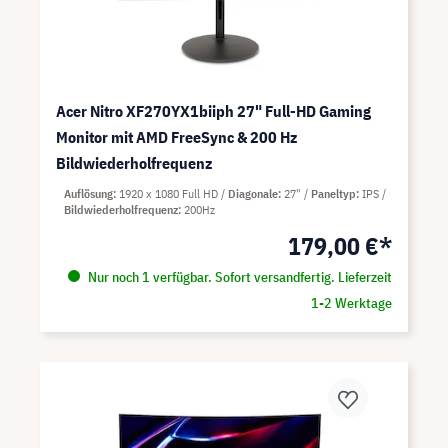
Acer Nitro XF270YX1biiph 27" Full-HD Gaming
Monitor mit AMD FreeSync & 200 Hz
Bildwiederholfrequenz
Auflösung
1920 x 1080 Full HD
Diagonale
27"
Paneltyp
IPS
Bildwiederholfrequenz
200Hz
179,00 €*
Nur noch 1 verfügbar. Sofort versandfertig. Lieferzeit
1-2 Werktage