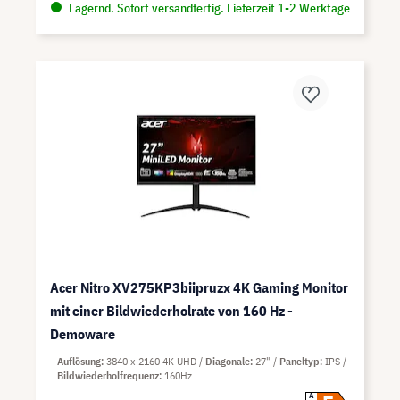
Lagernd. Sofort versandfertig. Lieferzeit 1-2 Werktage
Acer Nitro XV275KP3biipruzx 4K Gaming Monitor
mit einer Bildwiederholrate von 160 Hz -
Demoware
Auflösung
3840 x 2160 4K UHD
Diagonale
27"
Paneltyp
IPS
Bildwiederholfrequenz
160Hz
A