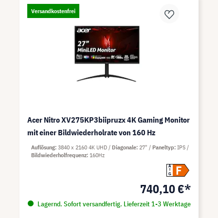
Versandkostenfrei
Acer Nitro XV275KP3biipruzx 4K Gaming Monitor
mit einer Bildwiederholrate von 160 Hz
Auflösung
3840 x 2160 4K UHD
Diagonale
27"
Paneltyp
IPS
Bildwiederholfrequenz
160Hz
F
A
G
740,10 €*
Lagernd. Sofort versandfertig. Lieferzeit 1-3 Werktage