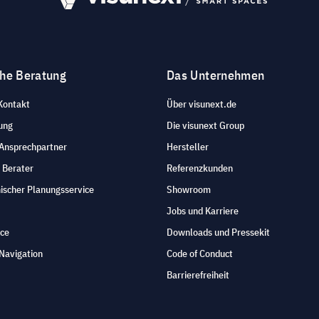
che Beratung
Das Unternehmen
Kontakt
Über visunext.de
ung
Die visunext Group
 Ansprechpartner
Hersteller
 Berater
Referenzkunden
ischer Planungsservice
Showroom
Jobs und Karriere
ice
Downloads und Pressekit
Navigation
Code of Conduct
Barrierefreiheit