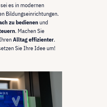
sei es in modernen
n Bildungseinrichtungen.
ach zu bedienen
und
steuern
.
Machen Sie
Ihren
Alltag effizienter
.
etzen Sie Ihre Idee um!