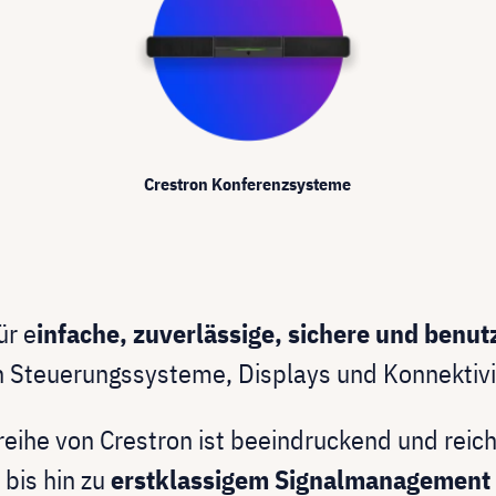
Crestron Konferenzsysteme
ür e
infache, zuverlässige, sichere und benut
 Steuerungssysteme, Displays und Konnektivi
eihe von Crestron ist beeindruckend und reic
bis hin zu
erstklassigem Signalmanagement