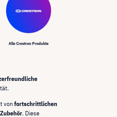
Alle Crestron Produkte
zerfreundliche
tät.
ht von
fortschrittlichen
 Zubehör
. Diese