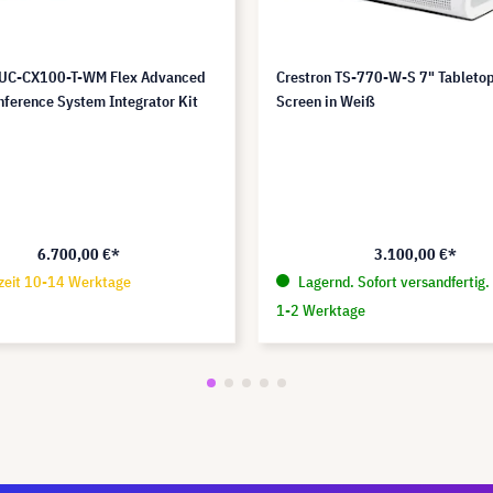
 UC-CX100-T-WM Flex Advanced
Crestron TS-770-W-S 7" Tableto
nference System Integrator Kit
Screen in Weiß
6.700,00 €*
3.100,00 €*
zeit 10-14 Werktage
Lagernd. Sofort versandfertig. 
1-2 Werktage