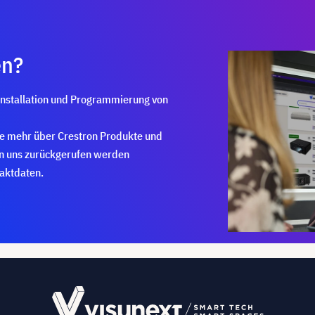
en?
Installation und Programmierung von
ie mehr über Crestron Produkte und
on uns zurückgerufen werden
taktdaten.