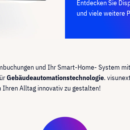
Entdecken Sie Dis
und viele weitere 
aumbuchungen und Ihr Smart-Home- System mi
für
Gebäudeautomationstechnologie
. visunex
Ihren Alltag innovativ zu gestalten!