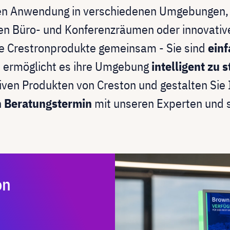
nden Anwendung in verschiedenen Umgebungen, 
 Büro- und Konferenzräumen oder innovative
le Crestronprodukte gemeinsam - Sie sind
einf
s ermöglicht es ihre Umgebung
intelligent zu 
ven Produkten von Creston und gestalten Sie 
n
Beratungstermin
mit unseren Experten und s
on