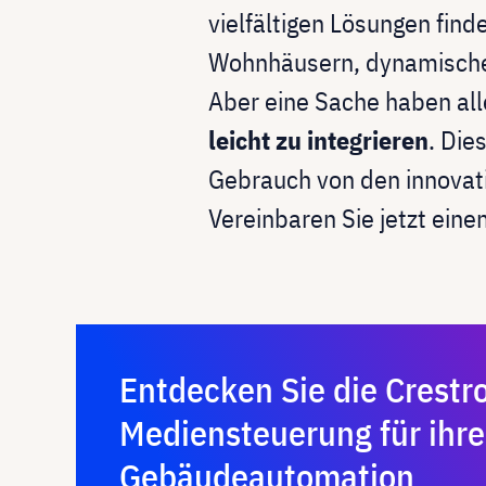
vielfältigen Lösungen fi
Wohnhäusern, dynamischen
Aber eine Sache haben al
leicht zu integrieren
. Die
Gebrauch von den innovati
Vereinbaren Sie jetzt eine
Entdecken Sie die Crestr
Mediensteuerung für ihre
Gebäudeautomation