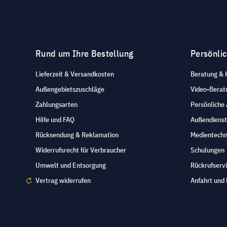
Rund um Ihre Bestellung
Persönli
Lieferzeit & Versandkosten
Beratung & 
Außengebietszuschläge
Video-Berat
Zahlungsarten
Persönliche
Hilfe und FAQ
Außendienst
Rücksendung & Reklamation
Medientechn
Widerrufsrecht für Verbraucher
Schulungen
Umwelt und Entsorgung
Rückrufserv
Vertrag widerrufen
Anfahrt und 