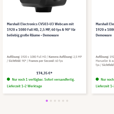
Marshall Electronics CV503-U3 Webcam mit
Marshall El
1920 x 1080 Full HD, 2,5 MP, 60 fps & 90° für
1920 x 1080
beliebig große Räume - Demoware
Demoware
Auflösung
1920 x 1080 Full HD
Kamera Auflösung
2,5 MP
Auflösung
192
Sichtfeld
90°
Frames per Second
60 fps
Manueller & a
fps
Sichtfeld
174,35 €*
Nur noch 1 verfügbar. Sofort versandfertig.
Nur noch 
Lieferzeit 1-2 Werktage
Lieferzeit 