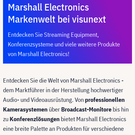
Marshall Electronics
Markenwelt bei visunext
Entdecken Sie Streaming Equipment,
Konferenzsysteme und viele weitere Produkte
von Marshall Electronics!
Entdecken Sie die Welt von Marshall Electronics -
dem Marktführer in der Herstellung hochwertiger
Audio- und Videoausrüstung. Von
professionellen
Kamerasystemen
über
Broadcast-Monitore
bis hin
zu
Konferenzlösungen
bietet Marshall Electronics
eine breite Palette an Produkten für verschiedene