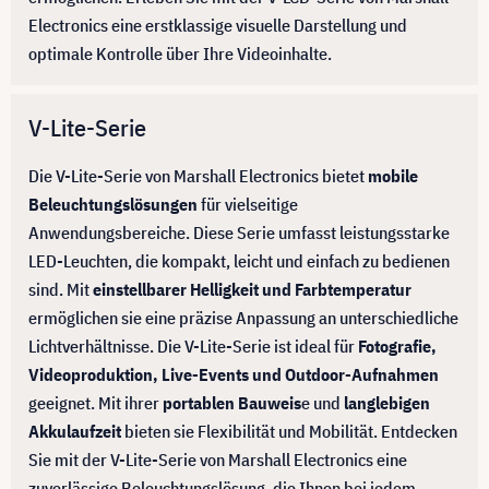
Electronics eine erstklassige visuelle Darstellung und
optimale Kontrolle über Ihre Videoinhalte.
V-Lite-Serie
Die V-Lite-Serie von Marshall Electronics bietet
mobile
Beleuchtungslösungen
für vielseitige
Anwendungsbereiche. Diese Serie umfasst leistungsstarke
LED-Leuchten, die kompakt, leicht und einfach zu bedienen
sind. Mit
einstellbarer Helligkeit und Farbtemperatur
ermöglichen sie eine präzise Anpassung an unterschiedliche
Lichtverhältnisse. Die V-Lite-Serie ist ideal für
Fotografie,
Videoproduktion, Live-Events und Outdoor-Aufnahmen
geeignet. Mit ihrer
portablen Bauweis
e und
langlebigen
Akkulaufzeit
bieten sie Flexibilität und Mobilität. Entdecken
Sie mit der V-Lite-Serie von Marshall Electronics eine
zuverlässige Beleuchtungslösung, die Ihnen bei jedem