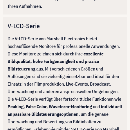
Ihren Aufnahmen.
V-LCD-Serie
Die V-LCD-Serie von Marshall Electronics bietet
hochauflösende Monitore für professionelle Anwendungen.
Diese Monitore zeichnen sich durch ihre
exzellente
Bildqualität, hohe Farbgenauigkeit und präzise
Bildsteuerung
aus. Mit verschiedenen Größen und
Auflösungen sind sie vielseitig einsetzbar und ideal für den
Einsatz in der Filmproduktion, Live-Events, Broadcast,
Überwachung und anderen anspruchsvollen Umgebungen.
Die V-LCD-Serie verfügt über fortschrittliche Funktionen wie
Peaking, False Color, Waveform-Monitoring
und
individuell
anpassbare Bildsteuerungsoptionen
, um die genaue
Überwachung und Bewertung von Bildinhalten zu
ermöglichen. Erleben Sie mit der V-LCD-Serie von Marshall