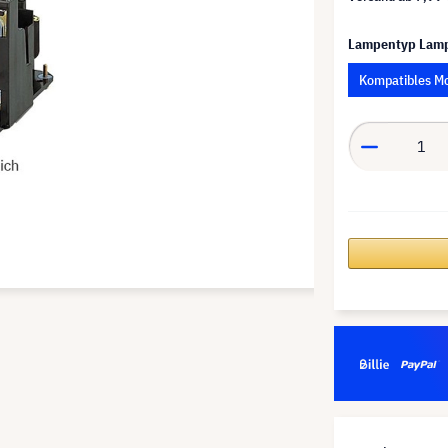
Lampentyp Lam
Kompatibles M