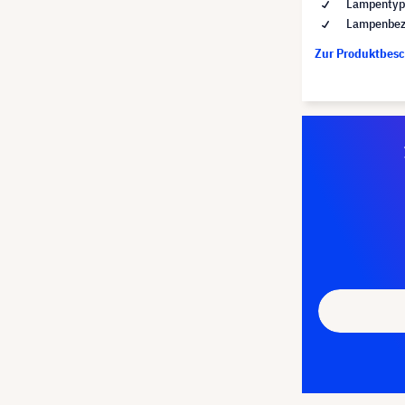
Lampentyp 
Lampenbez
Zur Produktbes