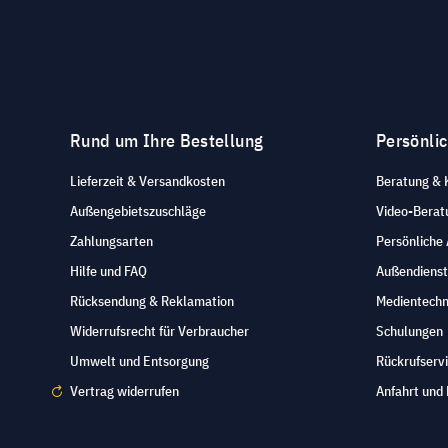
Rund um Ihre Bestellung
Persönli
Lieferzeit & Versandkosten
Beratung & 
Außengebietszuschläge
Video-Berat
Zahlungsarten
Persönliche
Hilfe und FAQ
Außendienst
Rücksendung & Reklamation
Medientechn
Widerrufsrecht für Verbraucher
Schulungen
Umwelt und Entsorgung
Rückrufserv
Vertrag widerrufen
Anfahrt und 