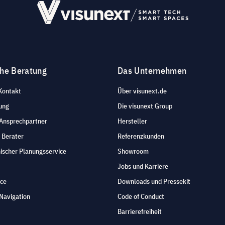
che Beratung
Das Unternehmen
Kontakt
Über visunext.de
ung
Die visunext Group
 Ansprechpartner
Hersteller
 Berater
Referenzkunden
ischer Planungsservice
Showroom
Jobs und Karriere
ice
Downloads und Pressekit
Navigation
Code of Conduct
Barrierefreiheit