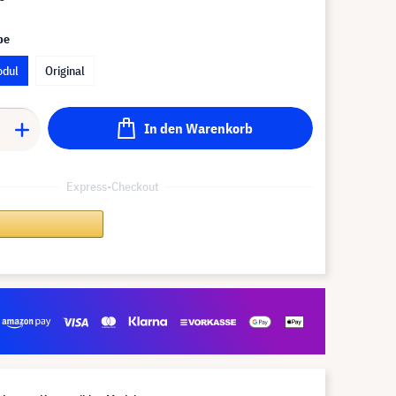
pe
odul
Original
In den Warenkorb
Express-Checkout