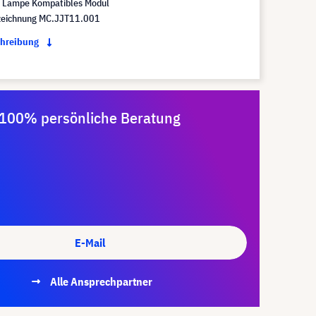
Lampe Kompatibles Modul
eichnung MC.JJT11.001
chreibung
100% persönliche Beratung
E-Mail
Alle Ansprechpartner