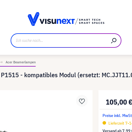
ller
Referenzkunden
Jobs und Karriere
Downloads u
Acer Beamerlampen
P1515 - kompatibles Modul (ersetzt: MC.JJT11.
105,00 
Preise inkl. MwSt
Lieferzeit 7-
Versand ab
7,99 