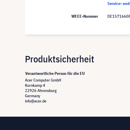
Service- un
WEEE-Nummer
DE1571660
Produktsicherheit
Verantwortliche Person für die EU
Acer Computer GmbH
Kornkamp 4
22926 Ahrensburg
Germany
info@acer.de