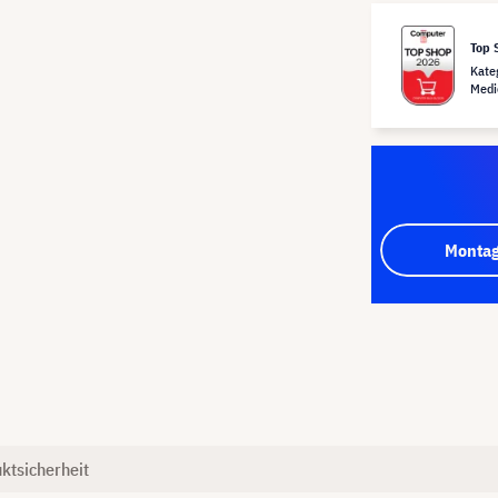
Top 
Kate
Medi
Montag
ktsicherheit