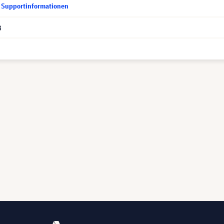
d Supportinformationen
8