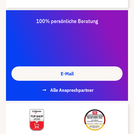
100% persönliche Beratung
E-Mail
Alle Ansprechpartner