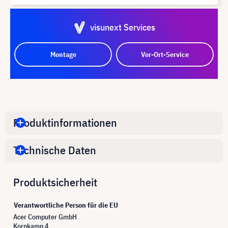
visunext Services
Montage
Vor-Ort-Service
Produktinformationen
Technische Daten
Produktsicherheit
Verantwortliche Person für die EU
Acer Computer GmbH
Kornkamp 4