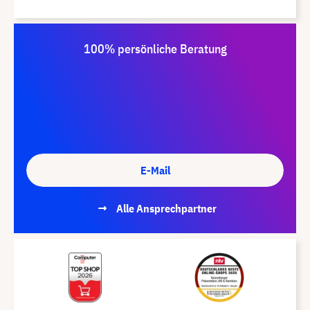
100% persönliche Beratung
E-Mail
Alle Ansprechpartner