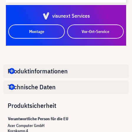
visunext Services
Montage
Vor-Ort-Service
Produktinformationen
Technische Daten
Produktsicherheit
Verantwortliche Person für die EU
Acer Computer GmbH
Kornkamp 4