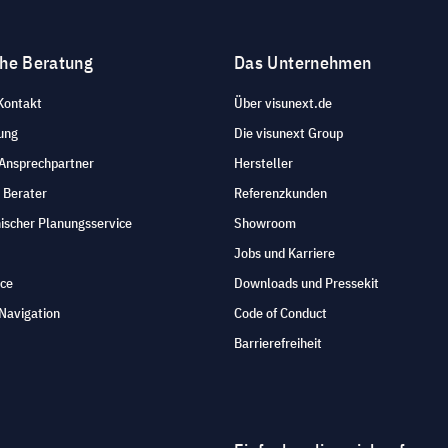
che Beratung
Das Unternehmen
Kontakt
Über visunext.de
ung
Die visunext Group
 Ansprechpartner
Hersteller
 Berater
Referenzkunden
ischer Planungsservice
Showroom
Jobs und Karriere
ice
Downloads und Pressekit
Navigation
Code of Conduct
Barrierefreiheit