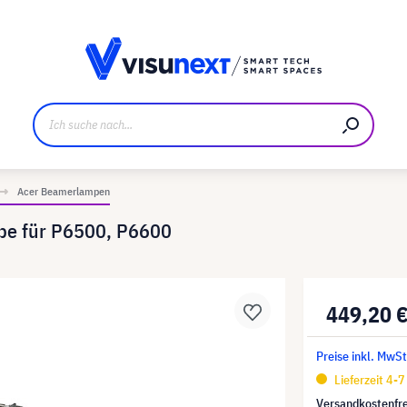
ller
Referenzkunden
Jobs und Karriere
Downloads u
Acer Beamerlampen
pe für P6500, P6600
449,20 
Preise inkl. MwSt
Lieferzeit 4-
Versandkostenfre