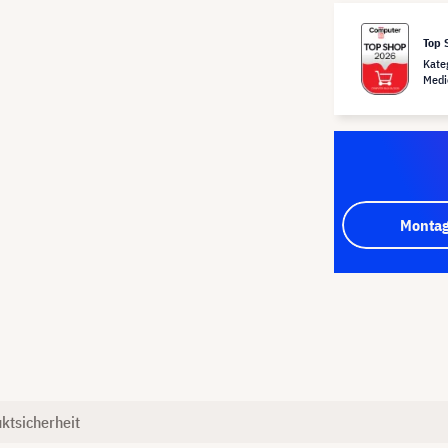
Top 
Kate
Medi
Montag
ktsicherheit