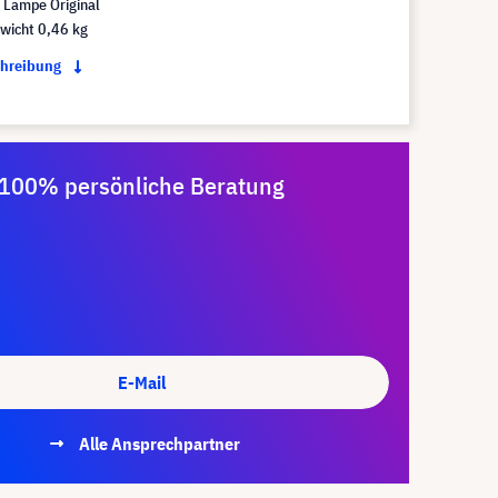
Lampe Original
wicht 0,46 kg
chreibung
100% persönliche Beratung
E-Mail
Alle Ansprechpartner