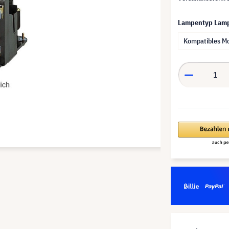
Lampentyp Lam
Kompatibles M