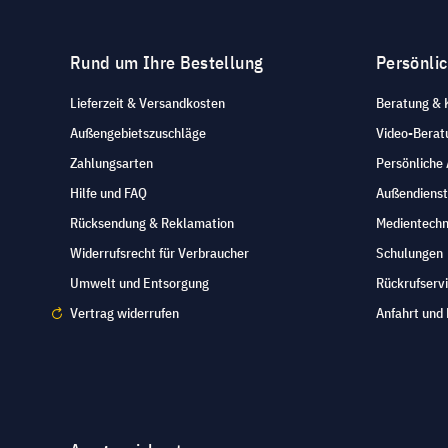
Rund um Ihre Bestellung
Persönli
Lieferzeit & Versandkosten
Beratung & 
Außengebietszuschläge
Video-Berat
Zahlungsarten
Persönliche
Hilfe und FAQ
Außendienst
Rücksendung & Reklamation
Medientechn
Widerrufsrecht für Verbraucher
Schulungen
Umwelt und Entsorgung
Rückrufserv
Vertrag widerrufen
Anfahrt und 