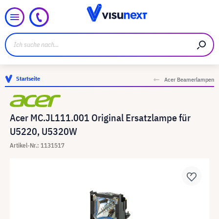
Startseite
Acer Beamerlampen
Acer MC.JL111.001 Original Ersatzlampe für
U5220, U5320W
Artikel-Nr.: 1131517