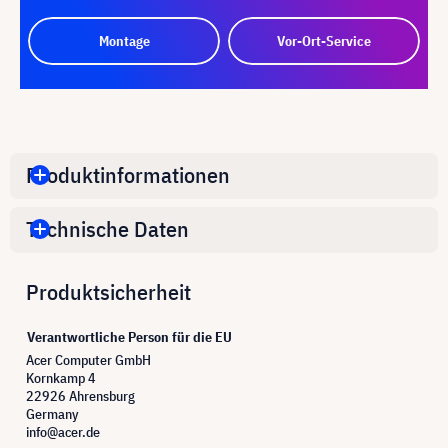
Montage
Vor-Ort-Service
Produktinformationen
Technische Daten
Produktsicherheit
Verantwortliche Person für die EU
Acer Computer GmbH
Kornkamp 4
22926 Ahrensburg
Germany
info@acer.de