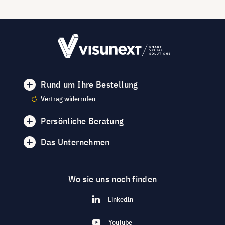
Rund um Ihre Bestellung
Vertrag widerrufen
Persönliche Beratung
Das Unternehmen
Wo sie uns noch finden
LinkedIn
YouTube