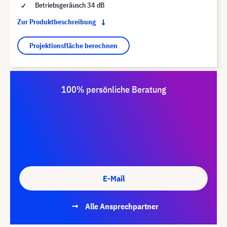
Betriebsgeräusch 34 dB
Zur Produktbeschreibung
Projektionsfläche berechnen
100% persönliche Beratung
E-Mail
Alle Ansprechpartner