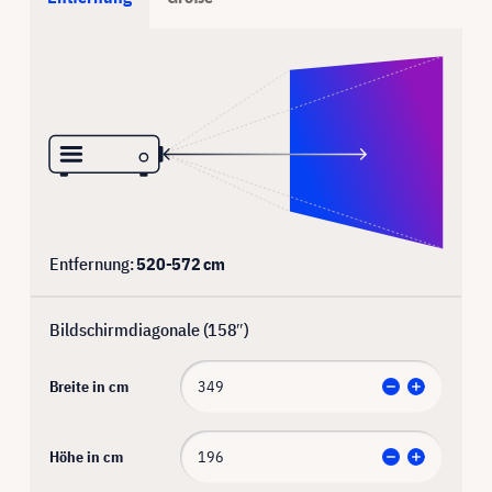
Entfernung:
520
-
572
cm
Bildschirmdiagonale (
158
″)
Breite in cm
Höhe in cm