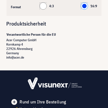
4:3
16:9
Format
Produktsicherheit
Verantwortliche Person für die EU
Acer Computer GmbH
Kornkamp 4
22926 Ahrensburg
Germany
info@acer.de
Rund um Ihre Bestellung