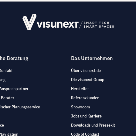
che Beratung
Das Unternehmen
Kontakt
Über visunext.de
ung
Die visunext Group
 Ansprechpartner
Hersteller
 Berater
Referenzkunden
ischer Planungsservice
Showroom
Jobs und Karriere
ice
Downloads und Pressekit
Navigation
Code of Conduct