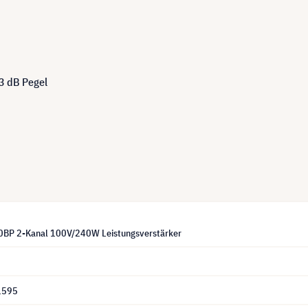
-3 dB Pegel
0BP 2-Kanal 100V/240W Leistungsverstärker
1595