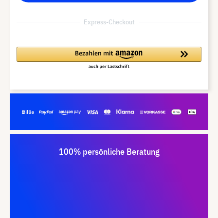
Express-Checkout
100% persönliche Beratung