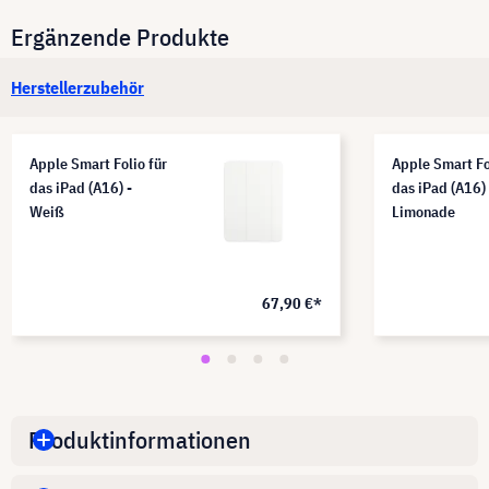
Ergänzende Produkte
Herstellerzubehör
Apple Smart Folio für
Apple Smart Fo
das iPad (A16) -
das iPad (A16) 
Weiß
Limonade
67,90 €*
Produktinformationen