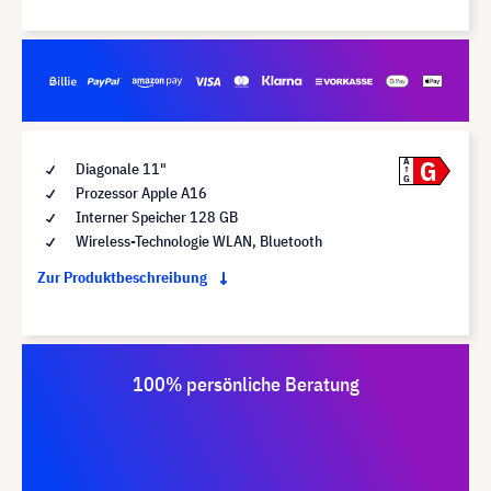
G
A
Diagonale 11"
G
Prozessor Apple A16
Interner Speicher 128 GB
Wireless-Technologie WLAN, Bluetooth
Zur Produktbeschreibung
100% persönliche Beratung