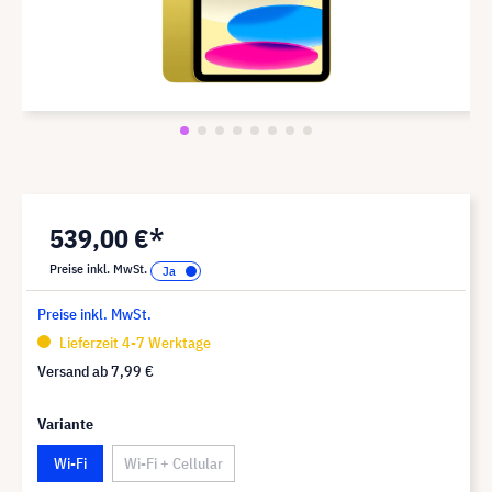
539,00 €*
Preise inkl. MwSt.
Preise inkl. MwSt.
Lieferzeit 4-7 Werktage
Versand ab
7,99 €
Variante
Wi-Fi
Wi-Fi + Cellular