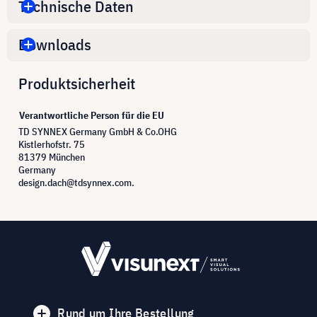
Technische Daten
Downloads
Produktsicherheit
Verantwortliche Person für die EU
TD SYNNEX Germany GmbH & Co.OHG
Kistlerhofstr. 75
81379 München
Germany
design.dach@tdsynnex.com.
Rund um Ihre Bestellung