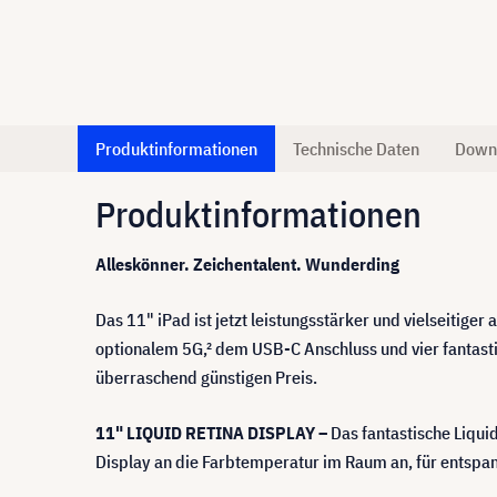
Produktinformationen
Technische Daten
Down
Produktinformationen
Alleskönner. Zeichentalent. Wunderding
Das 11" iPad ist jetzt leistungsstärker und vielseitige
optionalem 5G,² dem USB-C Anschluss und vier fantastis
überraschend günstigen Preis.
11" LIQUID RETINA DISPLAY –
Das fantastische Liqui
Display an die Farbtemperatur im Raum an, für entspan