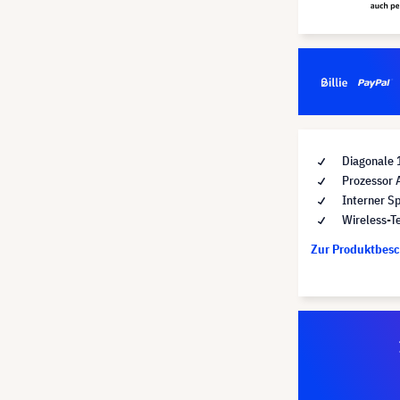
Diagonale 
Prozessor 
Interner S
Wireless-T
Zur Produktbes