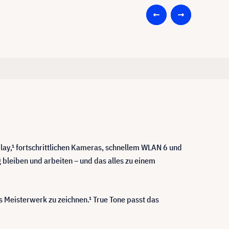
splay,¹ fortschrittlichen Kameras, schnellem WLAN 6 und
g bleiben und arbeiten – und das alles zu einem
s Meisterwerk zu zeichnen.¹ True Tone passt das