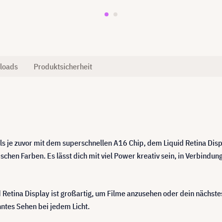
loads
Produktsicherheit
r als je zuvor mit dem superschnellen A16 Chip, dem Liquid Retina Di
chen Farben. Es lässt dich mit viel Power kreativ sein, in Verbindun
d Retina Display ist großartig, um Filme anzusehen oder dein nächste
ntes Sehen bei jedem Licht.