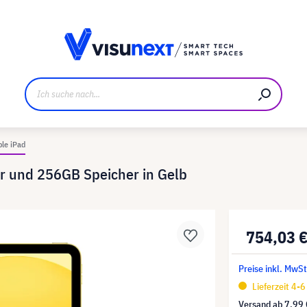
ller
Referenzkunden
Jobs und Karriere
Downloads u
le iPad
ar und 256GB Speicher in Gelb
754,03 
Preise inkl. MwSt
Lieferzeit 4-
Versand ab
7,99 