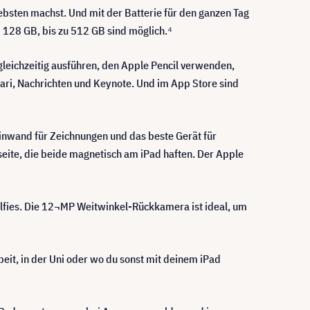
ebsten machst. Und mit der Batterie für den ganzen Tag
i 128 GB, bis zu 512 GB sind möglich.⁴
gleichzeitig ausführen, den Apple Pencil verwenden,
fari, Nachrichten und Keynote. Und im App Store sind
nwand für Zeichnungen und das beste Gerät für
seite, die beide magnetisch am iPad haften. Der Apple
elfies. Die 12¬MP Weitwinkel-Rückkamera ist ideal, um
eit, in der Uni oder wo du sonst mit deinem iPad