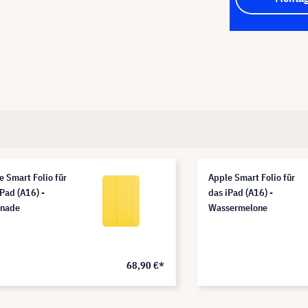
e Smart Folio für
Apple Smart Folio für
iPad (A16) -
das iPad (A16) -
nade
Wassermelone
68,90 €*