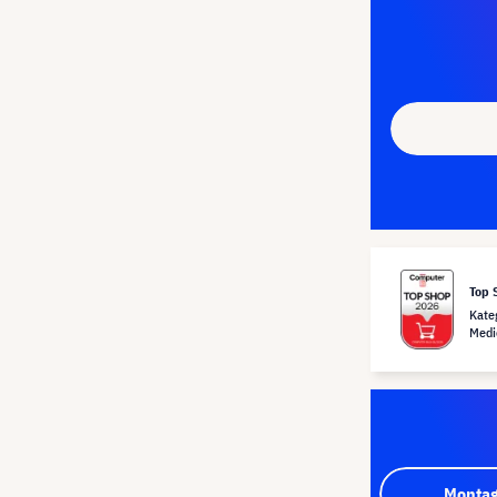
Top 
Kate
Medi
Montag