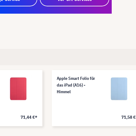
Apple Smart Folio für
das iPad (A16) -
Himmel
71,44 €*
71,58 