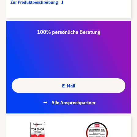
Zur Produktbeschreibung
100% persönliche Beratung
E-Mail
Alle Ansprechpartner