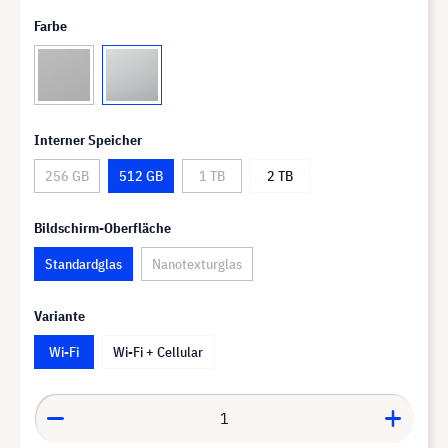
Farbe
Interner Speicher
256 GB
512 GB
1 TB
2 TB
Bildschirm-Oberfläche
Standardglas
Nanotexturglas
Variante
Wi-Fi
Wi-Fi + Cellular