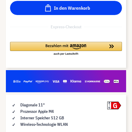
In den Warenkorb
Express-Checkout
G
A
Diagonale 11"
G
Prozessor Apple M4
Interner Speicher 512 GB
Wireless-Technologie WLAN