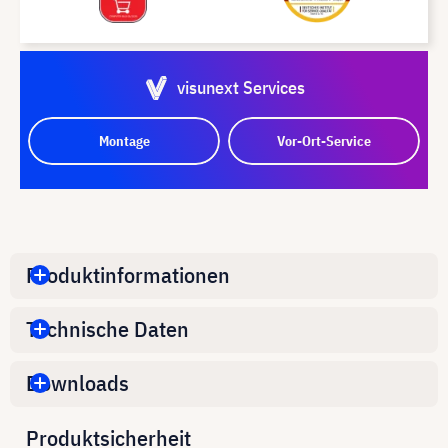
visunext Services
Montage
Vor-Ort-Service
Produktinformationen
Technische Daten
Downloads
Produktsicherheit