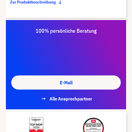
Zur Produktbeschreibung
100% persönliche Beratung
E-Mail
Alle Ansprechpartner