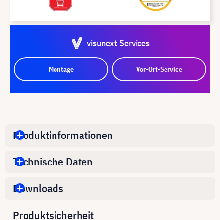
visunext Services
Montage
Vor-Ort-Service
Produktinformationen
Technische Daten
Downloads
Produktsicherheit