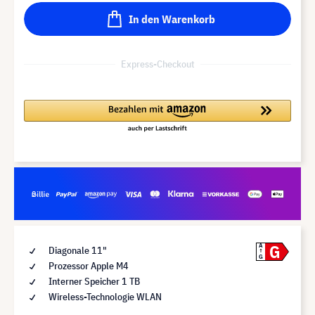
In den Warenkorb
Express-Checkout
G
A
Diagonale 11"
G
Prozessor Apple M4
Interner Speicher 1 TB
Wireless-Technologie WLAN