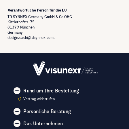
Verantwortliche Person für die EU
TD SYNNEX Germany GmbH & Co.OHG
Kistlerhofstr. 75
81379 München
Germany
design.dach@tdsynnex.com.
Rund um Ihre Bestellung
Vertrag widerrufen
Persönliche Beratung
Das Unternehmen