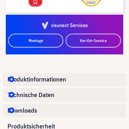
visunext Services
Montage
Vor-Ort-Service
Produktinformationen
Technische Daten
Downloads
Produktsicherheit