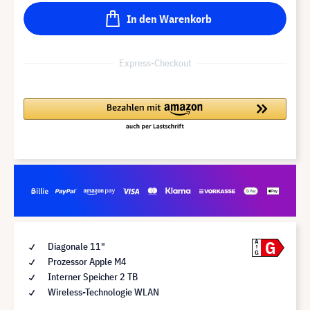
In den Warenkorb
Express-Checkout
G
A
Diagonale 11"
G
Prozessor Apple M4
Interner Speicher 2 TB
Wireless-Technologie WLAN