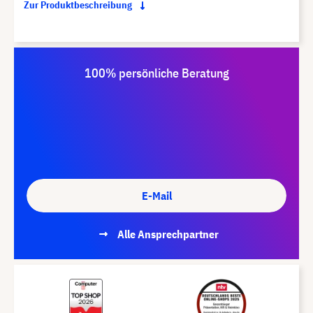
Zur Produktbeschreibung
100% persönliche Beratung
E-Mail
Alle Ansprechpartner