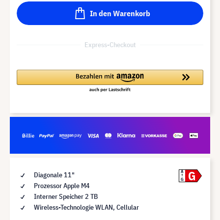
In den Warenkorb
Express-Checkout
G
A
Diagonale 11"
G
Prozessor Apple M4
Interner Speicher 2 TB
Wireless-Technologie WLAN, Cellular