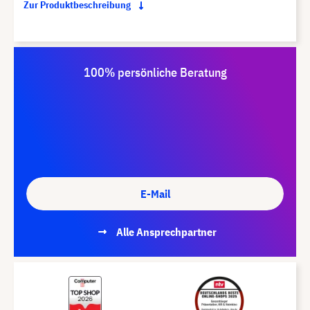
Zur Produktbeschreibung
100% persönliche Beratung
E-Mail
Alle Ansprechpartner