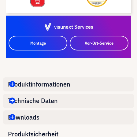
visunext Services
Montage
Vor-Ort-Service
Produktinformationen
Technische Daten
Downloads
Produktsicherheit