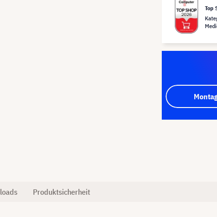
Top 
Kate
Medi
Montag
loads
Produktsicherheit