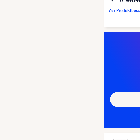
Wireless-T
Zur Produktbes