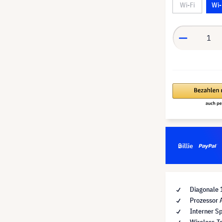
Wi-Fi
Wi-
Diagonale 
Prozessor 
Interner Sp