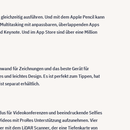
s gleichzeitig ausführen. Und mit dem Apple Pencil kann
ht Multitasking mit anpassbaren, überlappenden Apps
nd Keynote. Und im App Store sind über eine Million
nwand für Zeichnungen und das beste Gerät für
 und leichtes Design. Es ist perfekt zum Tippen, hat
t separat erhältlich.
dus für Videokonferenzen und beeindruckende Selfies
 Videos mit ProRes Unterstützung aufzunehmen. Vier
er mit dem LiDAR Scanner, der eine Tiefenkarte von