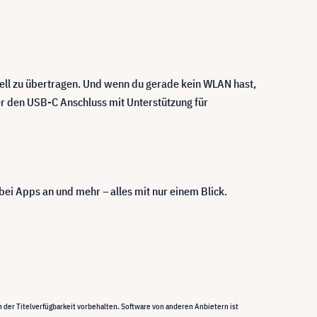
ell zu übertragen. Und wenn du gerade kein WLAN hast,
er den USB-C Anschluss mit Unterstützung für
 bei Apps an und mehr – alles mit nur einem Blick.
n der Titelverfügbarkeit vorbehalten. Software von anderen Anbietern ist