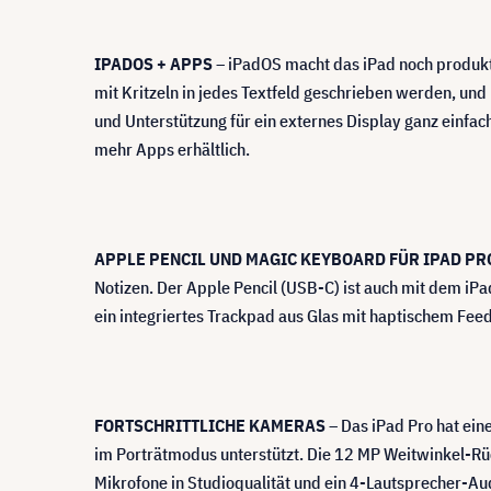
IPADOS + APPS
– iPadOS macht das iPad noch produktiv
mit Kritzeln in jedes Textfeld geschrieben werden, un
und Unterstützung für ein externes Display ganz einfac
mehr Apps erhältlich.
APPLE PENCIL UND MAGIC KEYBOARD FÜR IPAD PR
Notizen. Der Apple Pencil (USB-C) ist auch mit dem iPa
ein integriertes Trackpad aus Glas mit haptischem Feedb
FORTSCHRITTLICHE KAMERAS
– Das iPad Pro hat ei
im Porträtmodus unterstützt. Die 12 MP Weitwinkel-Rüc
Mikrofone in Studioqualität und ein 4-Lautsprecher-Au