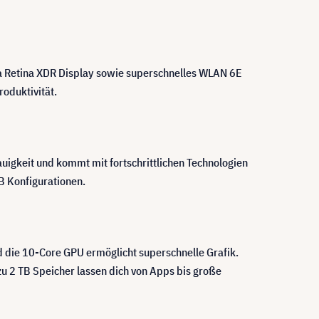
ra Retina XDR Display sowie superschnelles WLAN 6E
oduktivität.
uigkeit und kommt mit fortschrittlichen Technologien
B Konfigurationen.
d die 10-Core GPU ermöglicht superschnelle Grafik.
 zu 2 TB Speicher lassen dich von Apps bis große