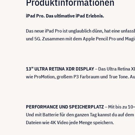
Produktinformationen
iPad Pro. Das ultimative iPad Erlebnis.
Das neue iPad Pro ist unglaublich dünn, hat eine unf
und 5G. Zusammen mit dem Apple Pencil Pro und Magic Ke
13" ULTRA RETINA XDR DISPLAY
– Das Ultra Retina X
wie ProMotion, großem P3 Farbraum und True Tone. Auß
PERFORMANCE UND SPEICHERPLATZ
– Mit bis zu 10
Und mit Batterie für den ganzen Tag kannst du auf dem 
Dateien wie 4K Video jede Menge speichern.