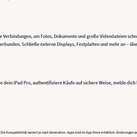
ose Verbindungen, um Fotos, Dokumente und große Videodateien schn
erbunden. Schließe externe Displays, Festplatten und mehr an – üb
e dein iPad Pro, authentifiziere Käufe auf sichere Weise, melde dich
Die Kompatibilität variiert je nach Generation. Apps sind im App Store erhältlich. Änderungen a