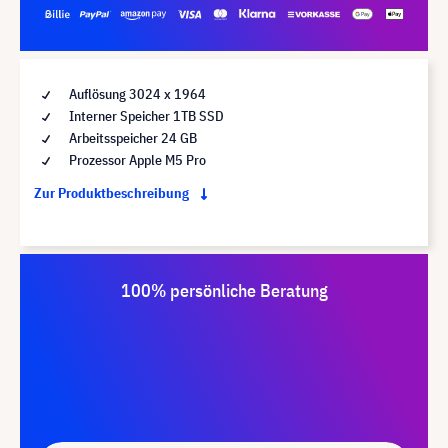
Auflösung 3024 x 1964
Interner Speicher 1TB SSD
Arbeitsspeicher 24 GB
Prozessor Apple M5 Pro
Zur Produktbeschreibung
100% persönliche Beratung