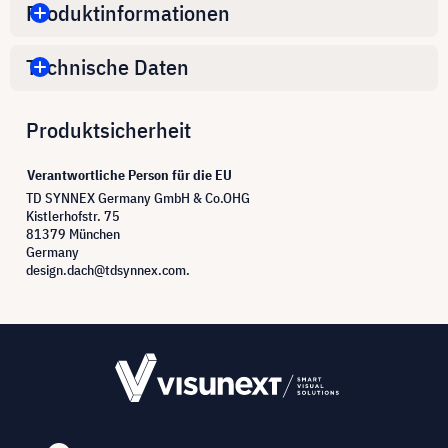
Produktinformationen
Technische Daten
Produktsicherheit
Verantwortliche Person für die EU
TD SYNNEX Germany GmbH & Co.OHG
Kistlerhofstr. 75
81379 München
Germany
design.dach@tdsynnex.com.