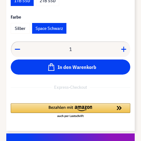
1TB SSD
2TB SSD
Farbe
Silber
Space Schwarz
In den Warenkorb
Express-Checkout