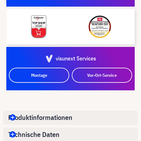
visunext Services
Montage
Vor-Ort-Service
Produktinformationen
Technische Daten