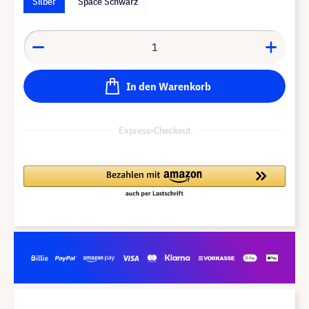
Silber
Space Schwarz
In den Warenkorb
Express-Checkout