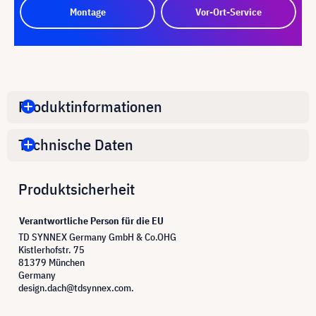
Montage
Vor-Ort-Service
Produktinformationen
Technische Daten
Produktsicherheit
Verantwortliche Person für die EU
TD SYNNEX Germany GmbH & Co.OHG
Kistlerhofstr. 75
81379 München
Germany
design.dach@tdsynnex.com.