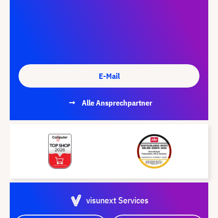
E-Mail
Alle Ansprechpartner
visunext Services