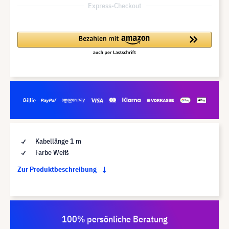
Express-Checkout
Kabellänge 1 m
Farbe Weiß
Zur Produktbeschreibung
100% persönliche Beratung