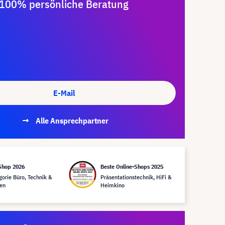
100% persönliche Beratung
E-Mail
Alle Ansprechpartner
Shop 2026
Beste Online-Shops 2025
gorie Büro, Technik &
Präsentationstechnik, HiFi &
en
Heimkino