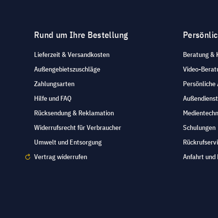
Rund um Ihre Bestellung
Persönli
Lieferzeit & Versandkosten
Beratung & 
Außengebietszuschläge
Video-Berat
Zahlungsarten
Persönliche
Hilfe und FAQ
Außendienst
Rücksendung & Reklamation
Medientechn
Widerrufsrecht für Verbraucher
Schulungen
Umwelt und Entsorgung
Rückrufserv
Vertrag widerrufen
Anfahrt und 