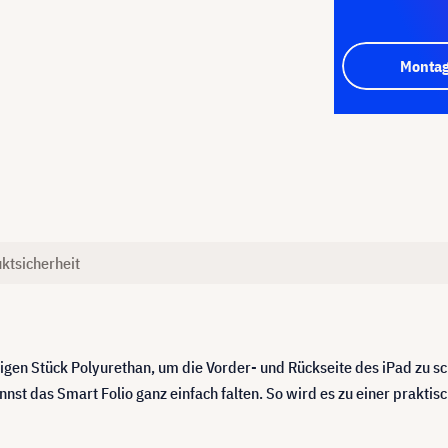
Montag
ktsicherheit
zigen Stück Polyurethan, um die Vorder- und Rückseite des iPad zu s
st das Smart Folio ganz einfach falten. So wird es zu einer praktis