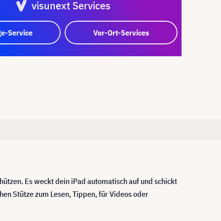
visunext Services
e-Service
Vor-Ort-Services
chützen. Es weckt dein iPad automatisch auf und schickt
chen Stütze zum Lesen, Tippen, für Videos oder