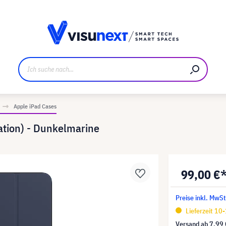
ller
Referenzkunden
Jobs und Karriere
Downloads u
Apple iPad Cases
ration) - Dunkelmarine
99,00 €
Preise inkl. MwSt
Lieferzeit 10
Versand ab
7,99 