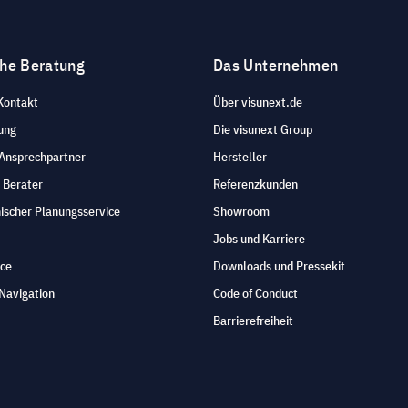
che Beratung
Das Unternehmen
Kontakt
Über visunext.de
ung
Die visunext Group
 Ansprechpartner
Hersteller
 Berater
Referenzkunden
ischer Planungsservice
Showroom
Jobs und Karriere
ice
Downloads und Pressekit
Navigation
Code of Conduct
Barrierefreiheit