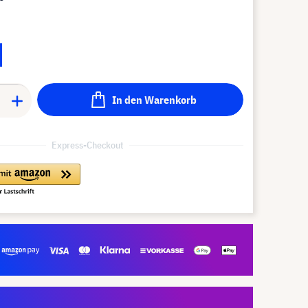
In den Warenkorb
Express-Checkout