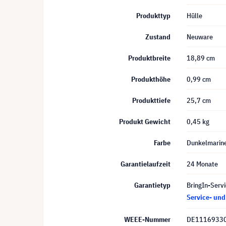
Produkttyp
Hülle
Zustand
Neuware
Produktbreite
18,89 cm
Produkthöhe
0,99 cm
Produkttiefe
25,7 cm
Produkt Gewicht
0,45 kg
Farbe
Dunkelmarin
Garantielaufzeit
24 Monate
Garantietyp
BringIn-Servi
Service- un
WEEE-Nummer
DE1116933