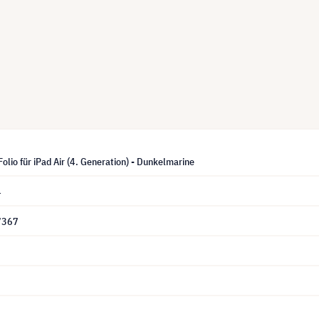
olio für iPad Air (4. Generation) - Dunkelmarine
4
7367