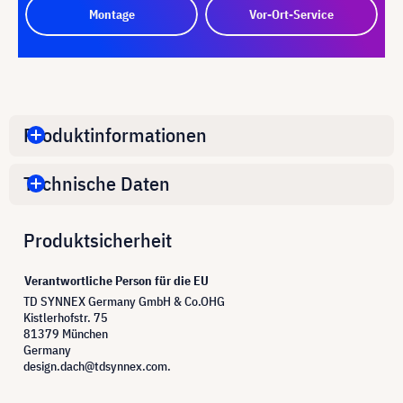
Montage
Vor-Ort-Service
Produktinformationen
Technische Daten
Produktsicherheit
Verantwortliche Person für die EU
TD SYNNEX Germany GmbH & Co.OHG
Kistlerhofstr. 75
81379 München
Germany
design.dach@tdsynnex.com.