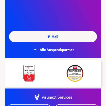
E-Mail
Alle Ansprechpartner
visunext Services