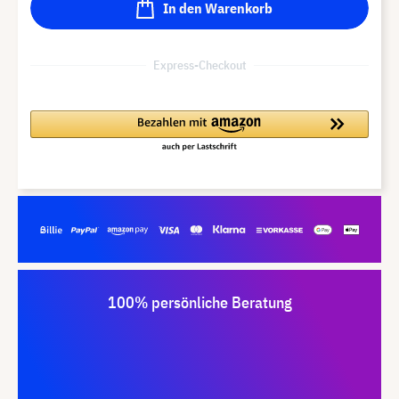
In den Warenkorb
Express-Checkout
100% persönliche Beratung