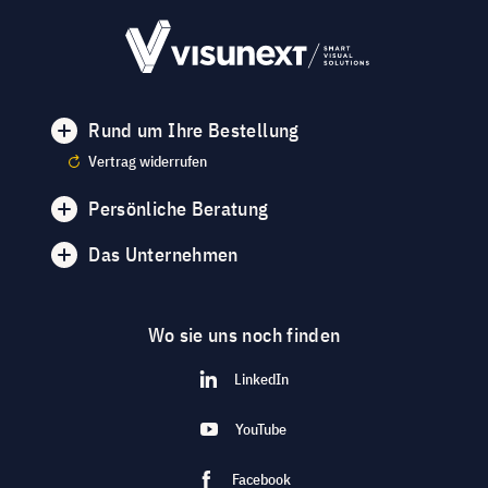
Rund um Ihre Bestellung
Vertrag widerrufen
Persönliche Beratung
Das Unternehmen
Wo sie uns noch finden
LinkedIn
YouTube
Facebook