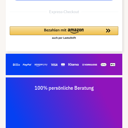
Express-Checkout
100% persönliche Beratung