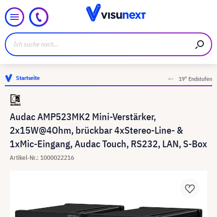
Startseite
19" Endstufen
Audac AMP523MK2 Mini-Verstärker,
2x15W@4Ohm, brückbar 4xStereo-Line- &
1xMic-Eingang, Audac Touch, RS232, LAN, S-Box
Artikel-Nr.: 1000022216