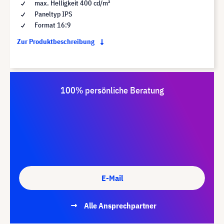
max. Helligkeit 400 cd/m²
Paneltyp IPS
Format 16:9
Zur Produktbeschreibung
100% persönliche Beratung
E-Mail
Alle Ansprechpartner