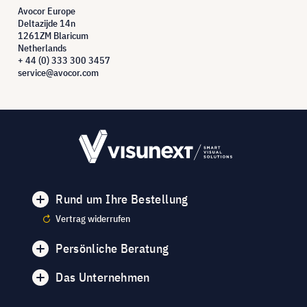
Avocor Europe
Deltazijde 14n
1261ZM Blaricum
Netherlands
+ 44 (0) 333 300 3457
service@avocor.com
Rund um Ihre Bestellung
Vertrag widerrufen
Persönliche Beratung
Das Unternehmen