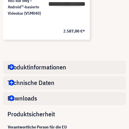
VBS bar only -
Android™-basierte
Videobar (VSM040)
2.587,00 €*
Produktinformationen
Technische Daten
Downloads
Produktsicherheit
Verantwortliche Person für die EU