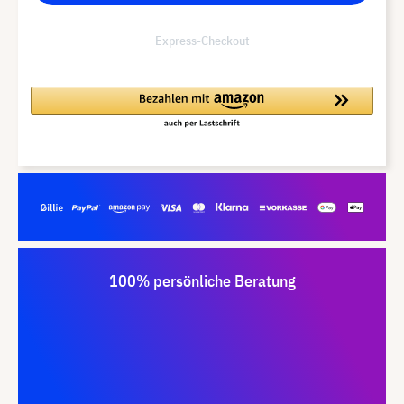
Express-Checkout
100% persönliche Beratung