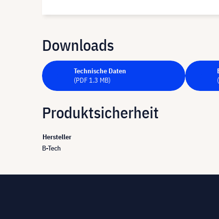
Downloads
Technische Daten
(PDF 1.3 MB)
Produktsicherheit
Hersteller
B-Tech