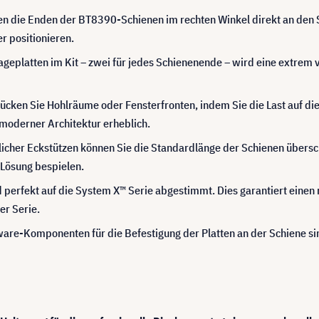
n die Enden der BT8390-Schienen im rechten Winkel direkt an den S
r positionieren.
ageplatten im Kit – zwei für jedes Schienenende – wird eine extrem 
cken Sie Hohlräume oder Fensterfronten, indem Sie die Last auf di
 moderner Architektur erheblich.
licher Eckstützen können Sie die Standardlänge der Schienen übersch
-Lösung bespielen.
 perfekt auf die System X™ Serie abgestimmt. Dies garantiert einen
er Serie.
re-Komponenten für die Befestigung der Platten an der Schiene sin