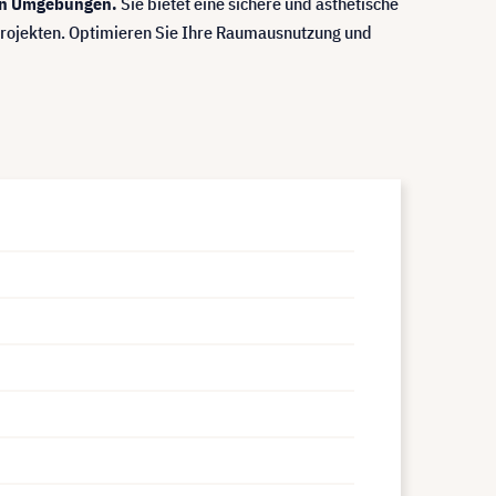
len Umgebungen.
Sie bietet eine sichere und ästhetische
-Projekten. Optimieren Sie Ihre Raumausnutzung und