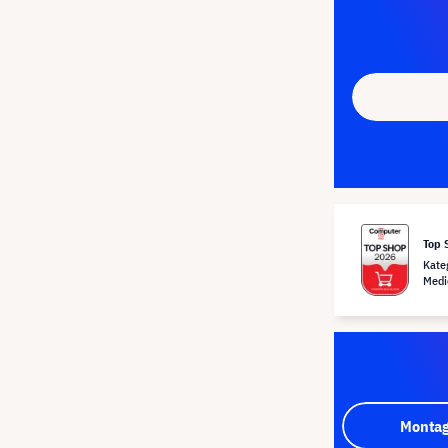
Top 
Kate
Medi
Montag