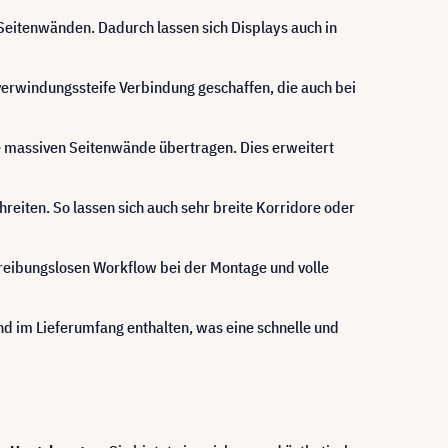
eitenwänden. Dadurch lassen sich Displays auch in
verwindungssteife Verbindung geschaffen, die auch bei
e massiven Seitenwände übertragen. Dies erweitert
reiten. So lassen sich auch sehr breite Korridore oder
 reibungslosen Workflow bei der Montage und volle
d im Lieferumfang enthalten, was eine schnelle und