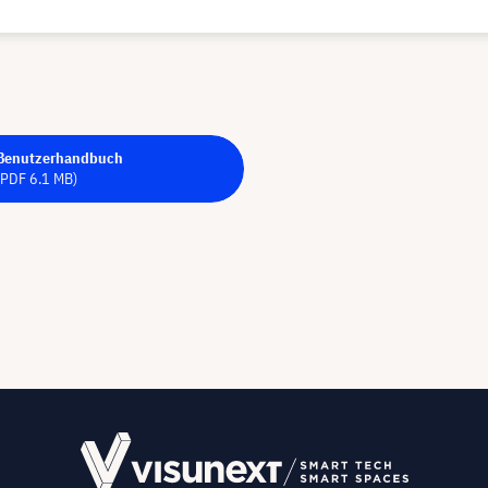
Benutzerhandbuch
(PDF 6.1 MB)