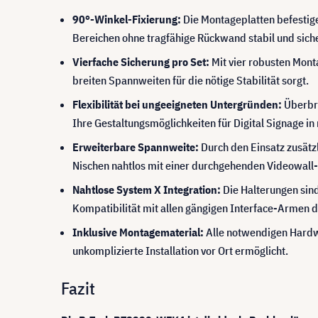
90°-Winkel-Fixierung:
Die Montageplatten befestige
Bereichen ohne tragfähige Rückwand stabil und siche
Vierfache Sicherung pro Set:
Mit vier robusten Mont
breiten Spannweiten für die nötige Stabilität sorgt.
Flexibilität bei ungeeigneten Untergründen:
Überbrü
Ihre Gestaltungsmöglichkeiten für Digital Signage in
Erweiterbare Spannweite:
Durch den Einsatz zusätz
Nischen nahtlos mit einer durchgehenden Videowall
Nahtlose System X Integration:
Die Halterungen sind
Kompatibilität mit allen gängigen Interface-Armen d
Inklusive Montagematerial:
Alle notwendigen Hardwa
unkomplizierte Installation vor Ort ermöglicht.
Fazit