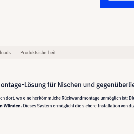
loads
Produktsicherheit
ontage-Lösung für Nischen und gegenüberl
 auch dort, wo eine herkömmliche Rückwandmontage unmöglich ist:
Di
den Wänden.
Dieses System ermöglicht die sichere Installation von d