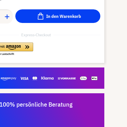
In den Warenkorb
Express-Checkout
100% persönliche Beratung