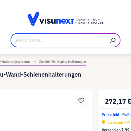
ller
Referenzkunden
Jobs und Karriere
Downloads u
y Halterungssysteme
Zubehör für Display Halterungen
u-Wand-Schienenhalterungen
272,17 
Preise inkl. MwSt
Lieferzeit 7-
Versand ab
7,99 