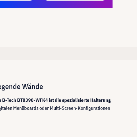
iegende Wände
e B-Tech BT8390-WFK4 ist die spezialisierte Halterung
igitalen Menüboards oder Multi-Screen-Konfigurationen