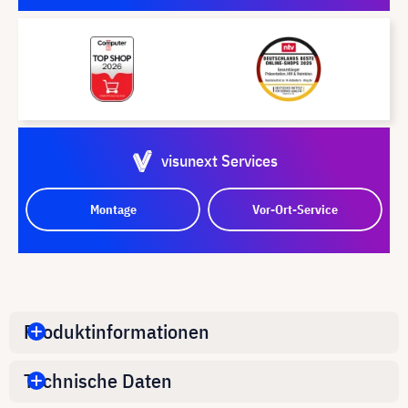
visunext Services
Montage
Vor-Ort-Service
Produktinformationen
Technische Daten