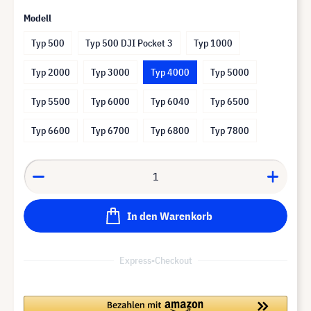
Modell
Typ 500
Typ 500 DJI Pocket 3
Typ 1000
Typ 2000
Typ 3000
Typ 4000
Typ 5000
Typ 5500
Typ 6000
Typ 6040
Typ 6500
Typ 6600
Typ 6700
Typ 6800
Typ 7800
In den Warenkorb
Express-Checkout