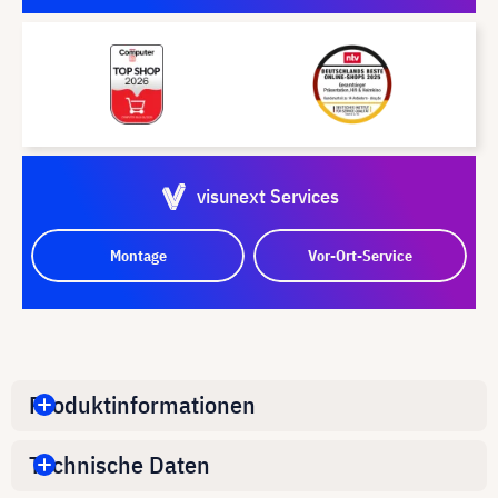
visunext Services
Montage
Vor-Ort-Service
Produktinformationen
Technische Daten