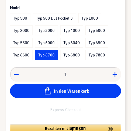
Modell
Typ 500
Typ 500 DJI Pocket 3
Typ 1000
Typ 2000
Typ 3000
Typ 4000
Typ 5000
Typ 5500
Typ 6000
Typ 6040
Typ 6500
Typ 6600
Typ 6700
Typ 6800
Typ 7800
In den Warenkorb
Express-Checkout