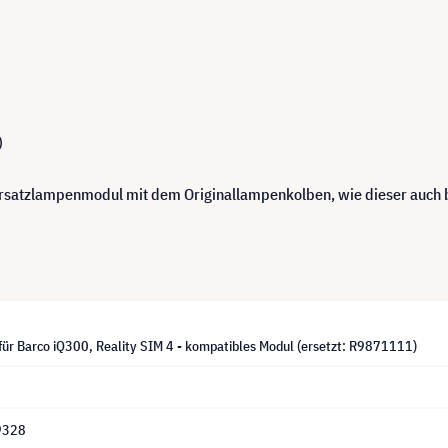
)
 Ersatzlampenmodul mit dem Originallampenkolben, wie dieser auch
für Barco iQ300, Reality SIM 4 - kompatibles Modul (ersetzt: R9871111)
9328