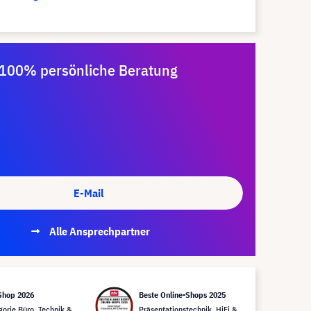
100% persönliche Beratung
E-Mail
Alle Ansprechpartner
Shop 2026
Beste Online-Shops 2025
gorie Büro, Technik &
Präsentationstechnik, HiFi &