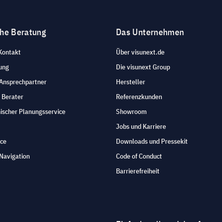
che Beratung
Das Unternehmen
Kontakt
Über visunext.de
ung
Die visunext Group
 Ansprechpartner
Hersteller
 Berater
Referenzkunden
ischer Planungsservice
Showroom
Jobs und Karriere
ice
Downloads und Pressekit
Navigation
Code of Conduct
Barrierefreiheit