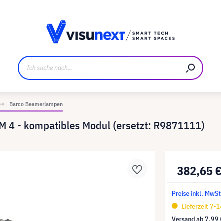
ller
Referenzkunden
Jobs und Karriere
Downloads u
Barco Beamerlampen
IM 4 - kompatibles Modul (ersetzt: R9871111)
382,65 
Preise inkl. MwSt
Lieferzeit 7-
Versand ab
7,99 