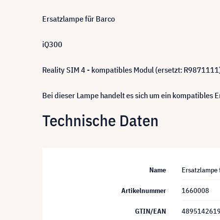
Ersatzlampe für Barco
iQ300
Reality SIM 4 - kompatibles Modul (ersetzt: R9871111
Bei dieser Lampe handelt es sich um ein kompatibles
Technische Daten
Name
Ersatzlampe 
Artikelnummer
1660008
GTIN/EAN
489514261