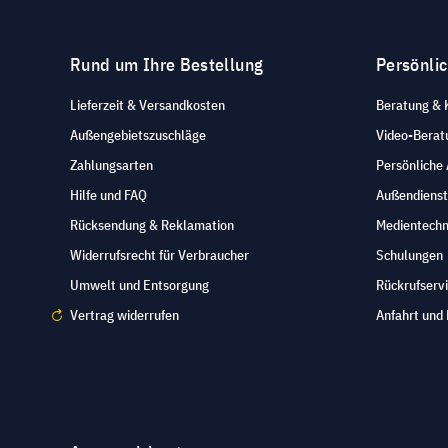
Rund um Ihre Bestellung
Persönli
Lieferzeit & Versandkosten
Beratung & 
Außengebietszuschläge
Video-Berat
Zahlungsarten
Persönliche
Hilfe und FAQ
Außendienst
Rücksendung & Reklamation
Medientechn
Widerrufsrecht für Verbraucher
Schulungen
Umwelt und Entsorgung
Rückrufserv
Vertrag widerrufen
Anfahrt und 