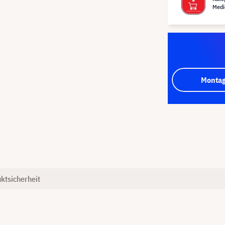
Medi
Montag
ktsicherheit