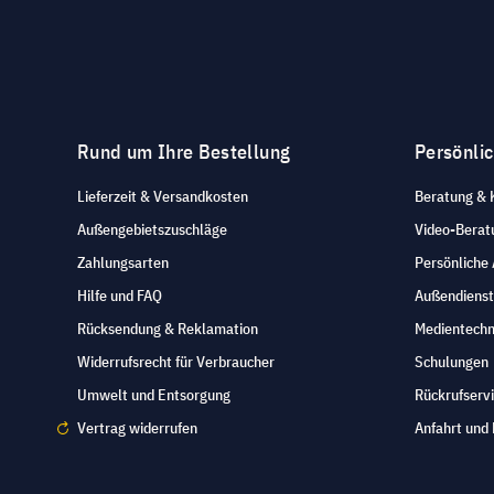
Rund um Ihre Bestellung
Persönli
Lieferzeit & Versandkosten
Beratung & 
Außengebietszuschläge
Video-Berat
Zahlungsarten
Persönliche
Hilfe und FAQ
Außendienst
Rücksendung & Reklamation
Medientechn
Widerrufsrecht für Verbraucher
Schulungen
Umwelt und Entsorgung
Rückrufserv
Vertrag widerrufen
Anfahrt und 