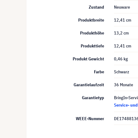
Zustand
Neuware
Produktbreite
12,41 cm
Produkthöhe
13,2 cm
Produkttiefe
12,41 cm
Produkt Gewicht
0,46 kg
Farbe
Schwarz
Garantielaufzeit
36 Monate
Garantietyp
BringIn-Servi
Service- un
WEEE-Nummer
DE1748813