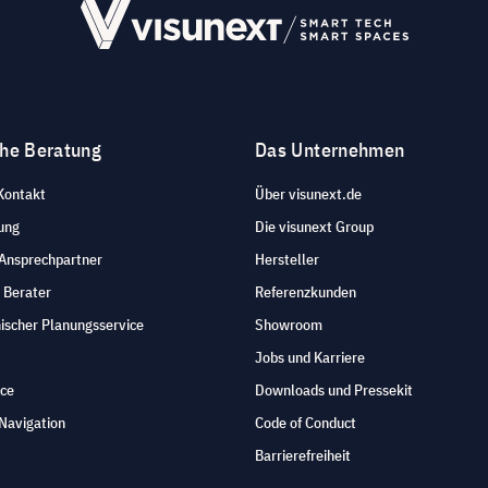
che Beratung
Das Unternehmen
Kontakt
Über visunext.de
ung
Die visunext Group
 Ansprechpartner
Hersteller
 Berater
Referenzkunden
ischer Planungsservice
Showroom
Jobs und Karriere
ice
Downloads und Pressekit
Navigation
Code of Conduct
Barrierefreiheit