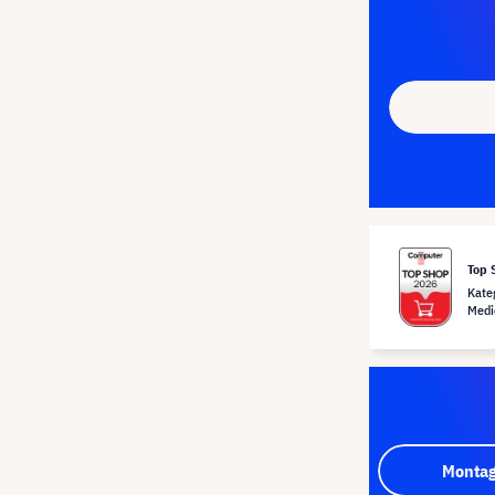
Top 
Kate
Medi
Montag