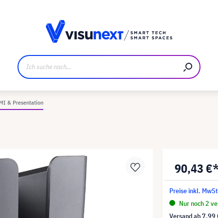
ller
Referenzkunden
Jobs und Karriere
Downloads u
MI & Presentation
90,43 €
Preise inkl. MwSt
Nur noch 2 ver
Versand ab
7,99 