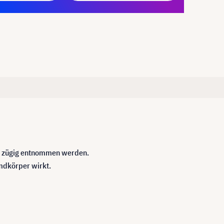
und zügig entnommen werden.
emdkörper wirkt.