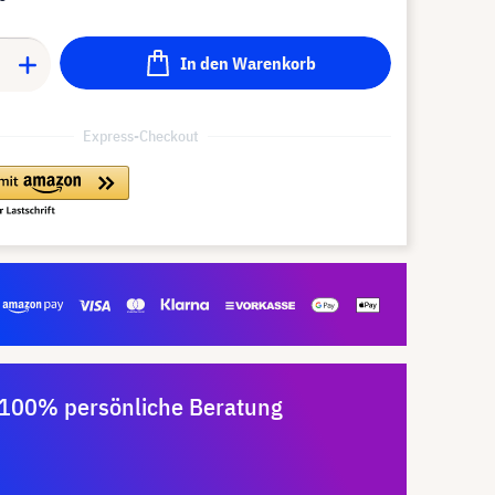
In den Warenkorb
Express-Checkout
100% persönliche Beratung