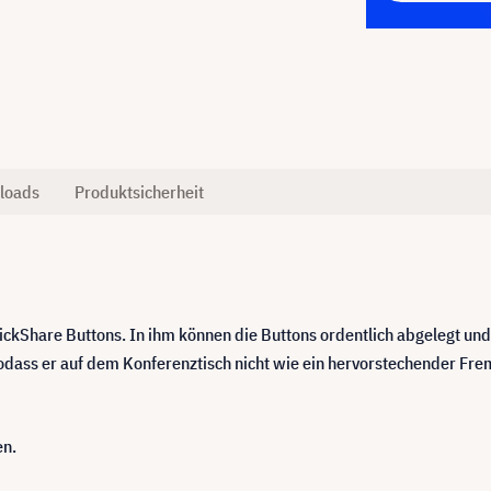
loads
Produktsicherheit
 ClickShare Buttons. In ihm können die Buttons ordentlich abgelegt 
 sodass er auf dem Konferenztisch nicht wie ein hervorstechender Fr
en.