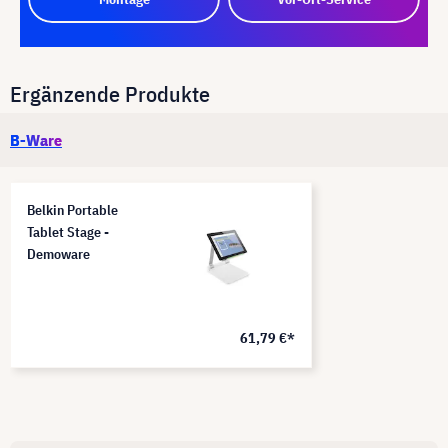
Ergänzende Produkte
B-Ware
Belkin Portable
Tablet Stage -
Demoware
61,79 €*