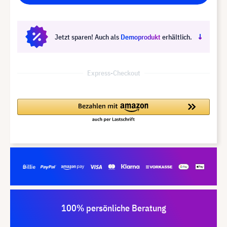
Jetzt sparen! Auch als
Demoprodukt
erhältlich.
Express-Checkout
100% persönliche Beratung