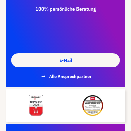
100% persönliche Beratung
E-Mail
Alle Ansprechpartner