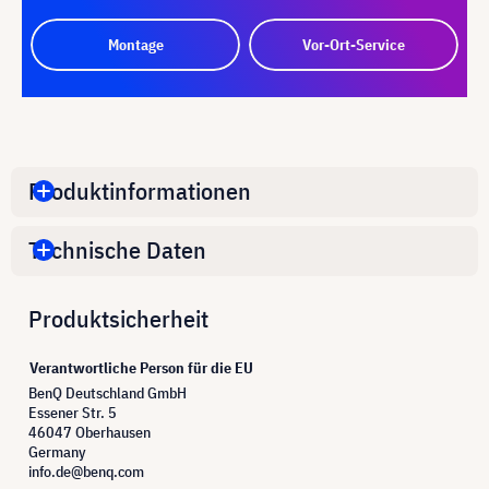
Montage
Vor-Ort-Service
Produktinformationen
Technische Daten
Produktsicherheit
Verantwortliche Person für die EU
BenQ Deutschland GmbH
Essener Str. 5
46047 Oberhausen
Germany
info.de@benq.com