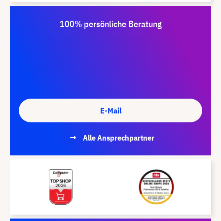
100% persönliche Beratung
E-Mail
Alle Ansprechpartner