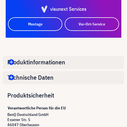
visunext Services
Montage
Vor-Ort-Service
Produktinformationen
Technische Daten
Produktsicherheit
Verantwortliche Person für die EU
BenQ Deutschland GmbH
Essener Str. 5
46047 Oberhausen