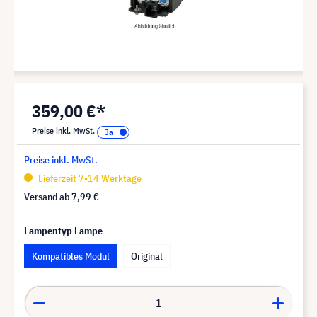
359,00 €*
Preise inkl. MwSt.
Preise inkl. MwSt.
Lieferzeit 7-14 Werktage
Versand ab
7,99 €
Lampentyp Lampe
Kompatibles Modul
Original