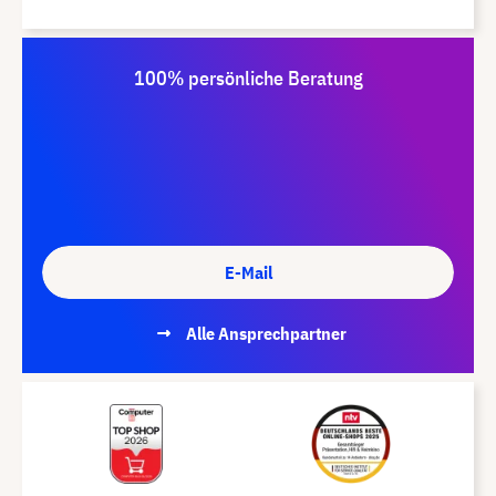
100% persönliche Beratung
E-Mail
Alle Ansprechpartner