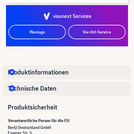
visunext Services
Montage
Vor-Ort-Service
Produktinformationen
Technische Daten
Produktsicherheit
Verantwortliche Person für die EU
BenQ Deutschland GmbH
Essener Str. 5